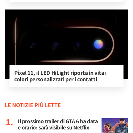
Pixel 11, il LED HiLight riporta in vita i 
colori personalizzati per i contatti
LE NOTIZIE PIÙ LETTE
Il prossimo trailer di GTA 6 ha data
e orario: sarà visibile su Netflix