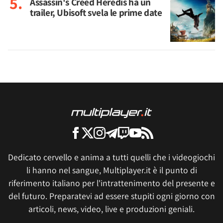
Assassin's Creed Heredis ha un
trailer, Ubisoft svela le prime date
Dedicato cervello e anima a tutti quelli che i videogiochi
li hanno nel sangue, Multiplayer.it è il punto di
riferimento italiano per l'intrattenimento del presente e
del futuro. Preparatevi ad essere stupiti ogni giorno con
articoli, news, video, live e produzioni geniali.