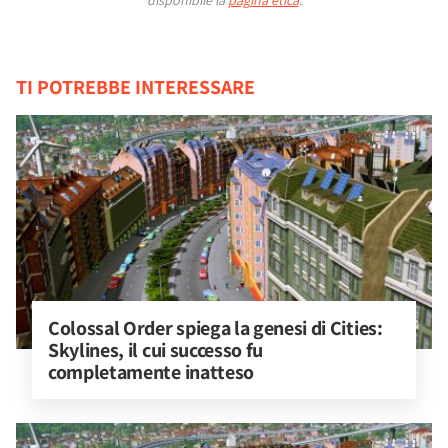
disponibile la
pagina etica
.
TI POTREBBE INTERESSARE
Colossal Order spiega la genesi di Cities: 
Skylines, il cui successo fu 
completamente inatteso