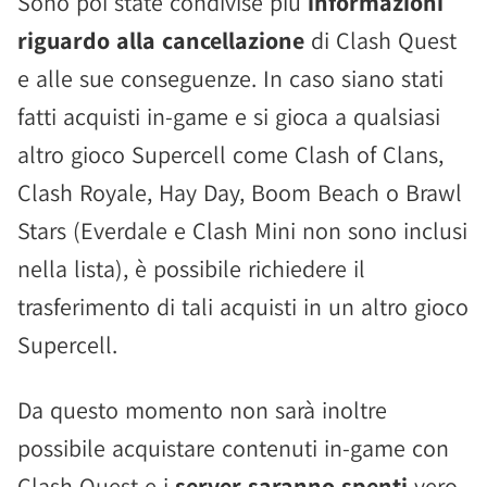
Sono poi state condivise più
informazioni
riguardo alla cancellazione
di Clash Quest
e alle sue conseguenze. In caso siano stati
fatti acquisti in-game e si gioca a qualsiasi
altro gioco Supercell come Clash of Clans,
Clash Royale, Hay Day, Boom Beach o Brawl
Stars (Everdale e Clash Mini non sono inclusi
nella lista), è possibile richiedere il
trasferimento di tali acquisti in un altro gioco
Supercell.
Da questo momento non sarà inoltre
possibile acquistare contenuti in-game con
Clash Quest e i
server saranno spenti
vero