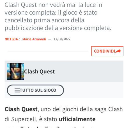
Clash Quest non vedrà mai la luce in
versione completa: il gioco è stato
cancellato prima ancora della
pubblicazione della versione completa.
NOTIZIA
di
Marie Armondi
—
17/08/2022
CONDIVIDI
Clash Quest
TUTTO SUL GIOCO
Clash Quest
, uno dei giochi della saga Clash
di Supercell, è stato
ufficialmente