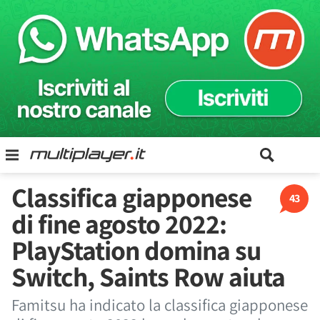
Classifica giapponese
43
di fine agosto 2022:
PlayStation domina su
Switch, Saints Row aiuta
Famitsu ha indicato la classifica giapponese