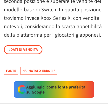
seconda posizione e superare le vendite del
modello base di Switch. In quarta posizione
troviamo invece Xbox Series X, con vendite
notevoli, considerando la scarsa appetibilità
della piattaforma per i giocatori giapponesi.
#
DATI DI VENDITA
FONTE
HAI NOTATO ERRORI?
Aggiungici come fonte preferita
su Google