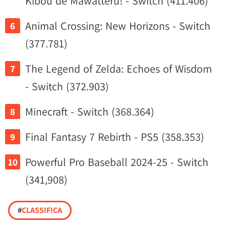
Kibou de Mawatteru! - Switch (411.406)
Animal Crossing: New Horizons - Switch
(377.781)
The Legend of Zelda: Echoes of Wisdom
- Switch (372.903)
Minecraft - Switch (368.364)
Final Fantasy 7 Rebirth - PS5 (358.353)
Powerful Pro Baseball 2024-25 - Switch
(341,908)
#
CLASSIFICA