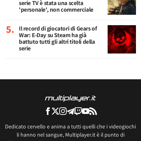
serie TV è stata una scelta
'personale', non commerciale
Il record di giocatori di Gears of
War: E-Day su Steam ha già
battuto tutti gli altri titoli della
serie
Dedicato cervello e anima a tutti quelli che i videogiochi
li hanno nel sangue, Multiplayer.it è il punto di