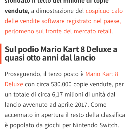
sfondato il tetto del milione di copie
vendute
, a dimostrazione del
cospicuo calo
delle vendite software registrato nel paese,
perlomeno sul fronte del mercato retail
.
Sul podio Mario Kart 8 Deluxe a
quasi otto anni dal lancio
Proseguendo, il terzo posto è
Mario Kart 8
Deluxe
con circa 530.000 copie vendute, per
un totale di circa 6,17 milioni di unità dal
lancio avvenuto ad aprile 2017. Come
accennato in apertura il resto della classifica
è popolato da giochi per Nintendo Switch.