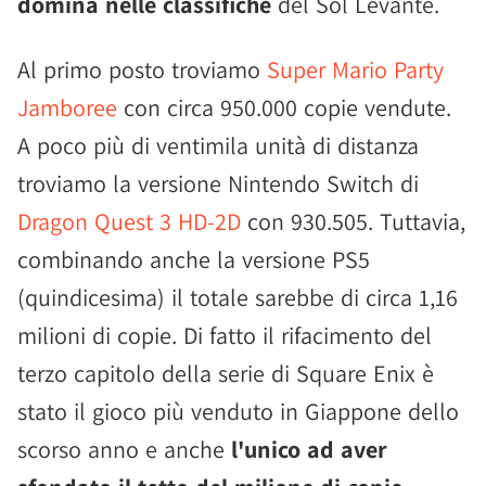
domina nelle classifiche
del Sol Levante.
Al primo posto troviamo
Super Mario Party
Jamboree
con circa 950.000 copie vendute.
A poco più di ventimila unità di distanza
troviamo la versione Nintendo Switch di
Dragon Quest 3 HD-2D
con 930.505. Tuttavia,
combinando anche la versione PS5
(quindicesima) il totale sarebbe di circa 1,16
milioni di copie. Di fatto il rifacimento del
terzo capitolo della serie di Square Enix è
stato il gioco più venduto in Giappone dello
scorso anno e anche
l'unico ad aver