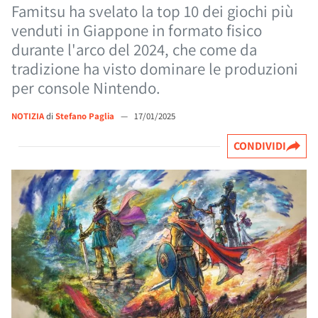
Famitsu ha svelato la top 10 dei giochi più
venduti in Giappone in formato fisico
durante l'arco del 2024, che come da
tradizione ha visto dominare le produzioni
per console Nintendo.
NOTIZIA
di
Stefano Paglia
—
17/01/2025
CONDIVIDI