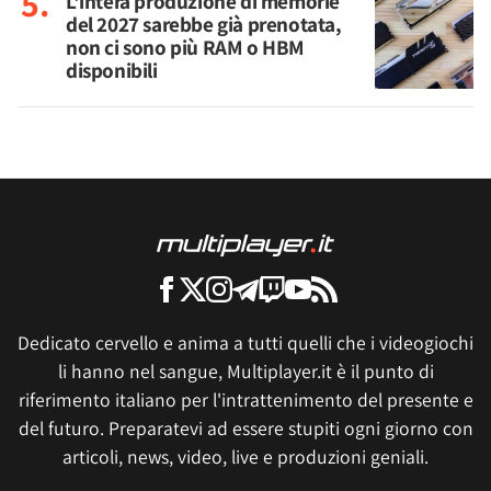
L'intera produzione di memorie
del 2027 sarebbe già prenotata,
non ci sono più RAM o HBM
disponibili
Dedicato cervello e anima a tutti quelli che i videogiochi
li hanno nel sangue, Multiplayer.it è il punto di
riferimento italiano per l'intrattenimento del presente e
del futuro. Preparatevi ad essere stupiti ogni giorno con
articoli, news, video, live e produzioni geniali.