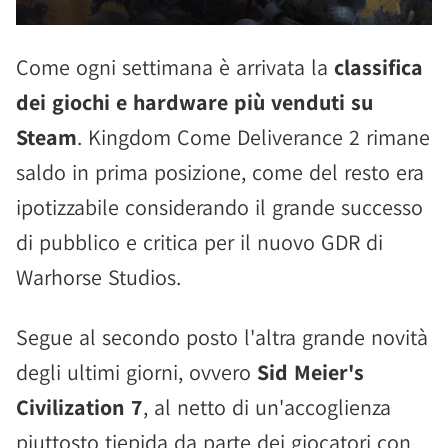
Come ogni settimana è arrivata la
classifica
dei giochi e hardware più venduti su
Steam
. Kingdom Come Deliverance 2 rimane
saldo in prima posizione, come del resto era
ipotizzabile considerando il grande successo
di pubblico e critica per il nuovo GDR di
Warhorse Studios.
Segue al secondo posto l'altra grande novità
degli ultimi giorni, ovvero
Sid Meier's
Civilization 7
, al netto di un'accoglienza
piuttosto tiepida da parte dei giocatori con