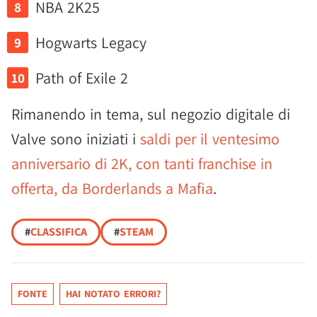
NBA 2K25
Hogwarts Legacy
Path of Exile 2
Rimanendo in tema, sul negozio digitale di
Valve sono iniziati i
saldi per il ventesimo
anniversario di 2K, con tanti franchise in
offerta, da Borderlands a Mafia
.
#
CLASSIFICA
#
STEAM
FONTE
HAI NOTATO ERRORI?