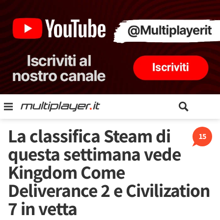
La classifica Steam di
15
questa settimana vede
Kingdom Come
Deliverance 2 e Civilization
7 in vetta