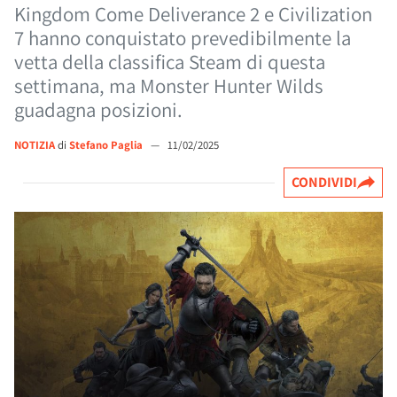
Kingdom Come Deliverance 2 e Civilization
7 hanno conquistato prevedibilmente la
vetta della classifica Steam di questa
settimana, ma Monster Hunter Wilds
guadagna posizioni.
NOTIZIA
di
Stefano Paglia
—
11/02/2025
CONDIVIDI