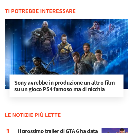
TI POTREBBE INTERESSARE
Sony avrebbe in produzione un altro film 
su un gioco PS4 famoso ma di nicchia
LE NOTIZIE PIÙ LETTE
Il prossimo trailer di GTA 6 ha data