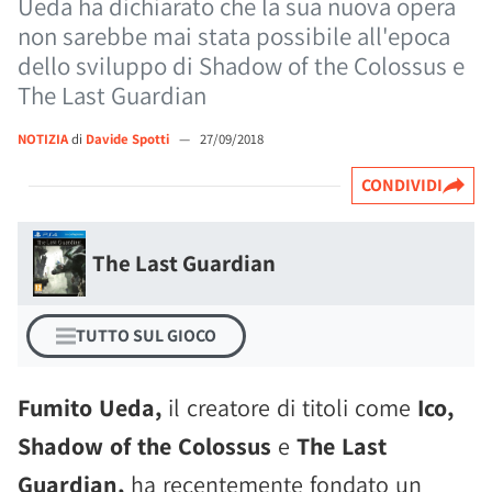
Ueda ha dichiarato che la sua nuova opera
non sarebbe mai stata possibile all'epoca
dello sviluppo di Shadow of the Colossus e
The Last Guardian
NOTIZIA
di
Davide Spotti
—
27/09/2018
CONDIVIDI
The Last Guardian
TUTTO SUL GIOCO
Fumito Ueda,
il creatore di titoli come
Ico,
Shadow of the Colossus
e
The Last
Guardian,
ha recentemente fondato un