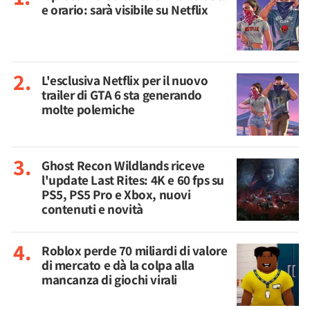
e orario: sarà visibile su Netflix
L'esclusiva Netflix per il nuovo
trailer di GTA 6 sta generando
molte polemiche
Ghost Recon Wildlands riceve
l'update Last Rites: 4K e 60 fps su
PS5, PS5 Pro e Xbox, nuovi
contenuti e novità
Roblox perde 70 miliardi di valore
di mercato e dà la colpa alla
mancanza di giochi virali