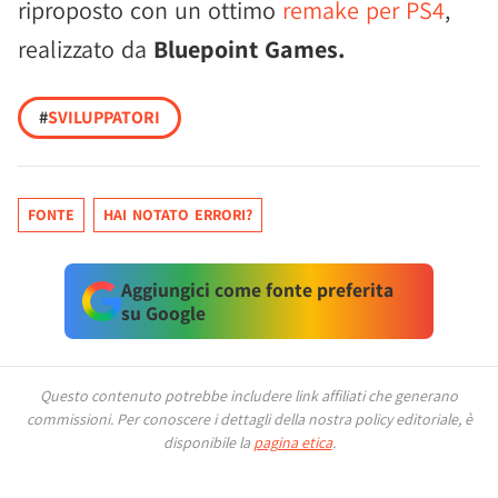
riproposto con un ottimo
remake per PS4
,
realizzato da
Bluepoint Games.
#
SVILUPPATORI
FONTE
HAI NOTATO ERRORI?
Aggiungici come fonte preferita
su Google
Questo contenuto potrebbe includere link affiliati che generano
commissioni.
Per conoscere i dettagli della nostra policy editoriale, è
disponibile la
pagina etica
.