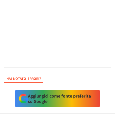
HAI NOTATO ERRORI?
Aggiungici come fonte preferita
su Google