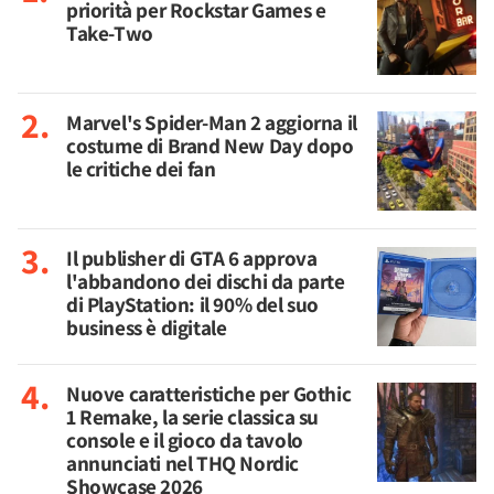
priorità per Rockstar Games e
Take-Two
Marvel's Spider-Man 2 aggiorna il
costume di Brand New Day dopo
le critiche dei fan
Il publisher di GTA 6 approva
l'abbandono dei dischi da parte
di PlayStation: il 90% del suo
business è digitale
Nuove caratteristiche per Gothic
1 Remake, la serie classica su
console e il gioco da tavolo
annunciati nel THQ Nordic
Showcase 2026