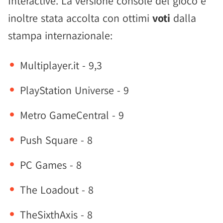
Interactive. La versione console del gioco è
inoltre stata accolta con ottimi
voti
dalla
stampa internazionale:
Multiplayer.it - 9,3
PlayStation Universe - 9
Metro GameCentral - 9
Push Square - 8
PC Games - 8
The Loadout - 8
TheSixthAxis - 8