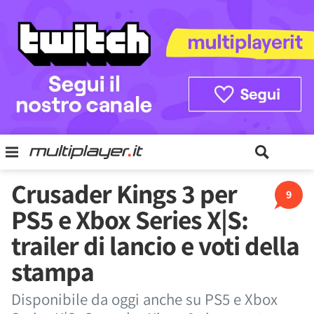
Crusader Kings 3 per
9
PS5 e Xbox Series X|S:
trailer di lancio e voti della
stampa
Disponibile da oggi anche su PS5 e Xbox