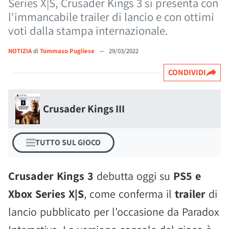
Series X|S, Crusader Kings 3 si presenta con
l'immancabile trailer di lancio e con ottimi
voti dalla stampa internazionale.
NOTIZIA
di
Tommaso Pugliese
—
29/03/2022
CONDIVIDI
Crusader Kings III
TUTTO SUL GIOCO
Crusader Kings 3
debutta oggi su
PS5 e
Xbox Series X|S
, come conferma il
trailer
di
lancio pubblicato per l'occasione da Paradox