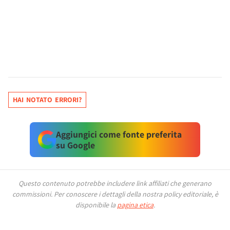
HAI NOTATO ERRORI?
Aggiungici come fonte preferita
su Google
Questo contenuto potrebbe includere link affiliati che generano
commissioni.
Per conoscere i dettagli della nostra policy editoriale, è
disponibile la
pagina etica
.