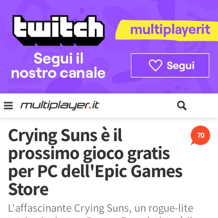
Crying Suns è il
70
prossimo gioco gratis
per PC dell'Epic Games
Store
L'affascinante Crying Suns, un rogue-lite