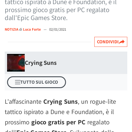
tattico ispirato a Dune e Foundation, è il
prossimo gioco gratis per PC regalato
dall'Epic Games Store.
NOTIZIA
di
Luca Forte
—
02/01/2021
CONDIVIDI
Crying Suns
TUTTO SUL GIOCO
L'affascinante
Crying Suns
, un rogue-lite
tattico ispirato a Dune e Foundation, è il
prossimo
gioco gratis per PC
regalato