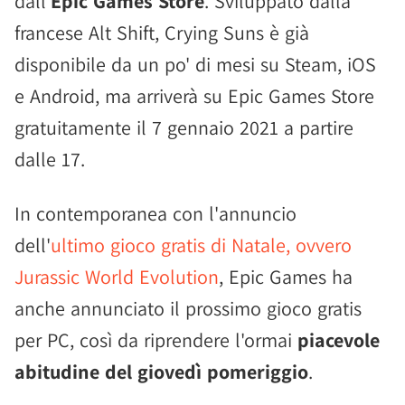
dall'
Epic Games Store
. Sviluppato dalla
francese Alt Shift, Crying Suns è già
disponibile da un po' di mesi su Steam, iOS
e Android, ma arriverà su Epic Games Store
gratuitamente il 7 gennaio 2021 a partire
dalle 17.
In contemporanea con l'annuncio
dell'
ultimo gioco gratis di Natale, ovvero
Jurassic World Evolution
, Epic Games ha
anche annunciato il prossimo gioco gratis
per PC, così da riprendere l'ormai
piacevole
abitudine del giovedì pomeriggio
.