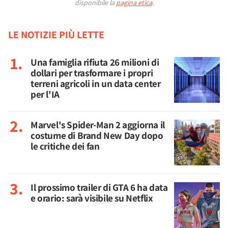
disponibile la
pagina etica
.
LE NOTIZIE PIÙ LETTE
Una famiglia rifiuta 26 milioni di
dollari per trasformare i propri
terreni agricoli in un data center
per l'IA
Marvel's Spider-Man 2 aggiorna il
costume di Brand New Day dopo
le critiche dei fan
Il prossimo trailer di GTA 6 ha data
e orario: sarà visibile su Netflix