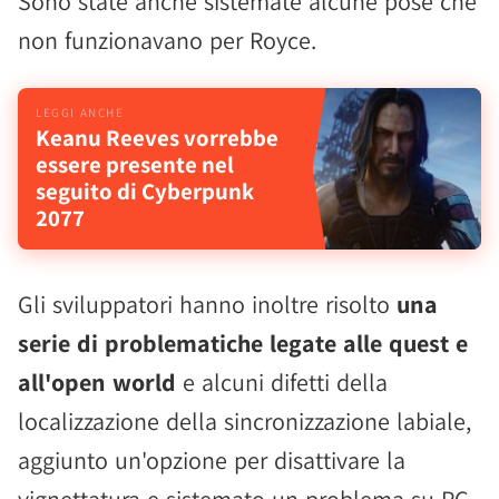
Sono state anche sistemate alcune pose che
non funzionavano per Royce.
Keanu Reeves vorrebbe
essere presente nel
seguito di Cyberpunk
2077
Gli sviluppatori hanno inoltre risolto
una
serie di problematiche legate alle quest e
all'open world
e alcuni difetti della
localizzazione della sincronizzazione labiale,
aggiunto un'opzione per disattivare la