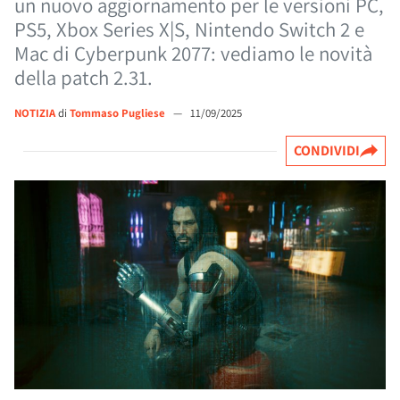
un nuovo aggiornamento per le versioni PC,
PS5, Xbox Series X|S, Nintendo Switch 2 e
Mac di Cyberpunk 2077: vediamo le novità
della patch 2.31.
NOTIZIA
di
Tommaso Pugliese
—
11/09/2025
CONDIVIDI