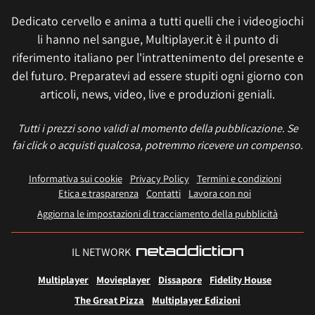
Dedicato cervello e anima a tutti quelli che i videogiochi
li hanno nel sangue, Multiplayer.it è il punto di
riferimento italiano per l'intrattenimento del presente e
del futuro. Preparatevi ad essere stupiti ogni giorno con
articoli, news, video, live e produzioni geniali.
Tutti i prezzi sono validi al momento della pubblicazione. Se
fai click o acquisti qualcosa, potremmo ricevere un compenso.
Informativa sui cookie
Privacy Policy
Termini e condizioni
Etica e trasparenza
Contatti
Lavora con noi
Aggiorna le impostazioni di tracciamento della pubblicità
IL NETWORK
Multiplayer
Movieplayer
Dissapore
Fidelity House
The Great Pizza
Multiplayer Edizioni