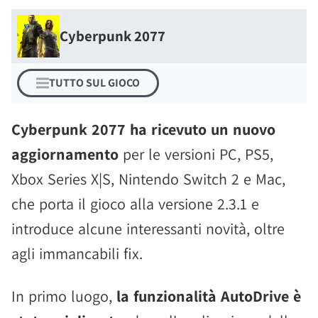
Cyberpunk 2077
TUTTO SUL GIOCO
Cyberpunk 2077 ha ricevuto un nuovo
aggiornamento
per le versioni PC, PS5,
Xbox Series X|S, Nintendo Switch 2 e Mac,
che porta il gioco alla versione 2.3.1 e
introduce alcune interessanti novità, oltre
agli immancabili fix.
In primo luogo,
la funzionalità AutoDrive è