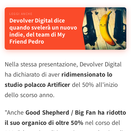
Devolver Digital dice
quando svelerà un nuovo
indie, del team di My
Friend Pedro
Nella stessa presentazione, Devolver Digital
ha dichiarato di aver
ridimensionato lo
studio polacco Artificer
del 50% all'inizio
dello scorso anno.
"Anche
Good Shepherd / Big Fan ha ridotto
il suo organico di oltre 50%
nel corso del