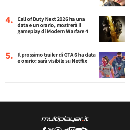
Call of Duty Next 2026 ha una
data e un orario, mostrerà il
gameplay di Modern Warfare 4
Il prossimo trailer di GTA 6 ha data
e orario: sarà visibile su Netflix