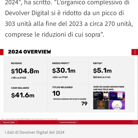
2024", ha scritto. "L'organico complessivo di
Devolver Digital si è ridotto da un picco di
303 unità alla fine del 2023 a circa 270 unità,
comprese le riduzioni di cui sopra".
I dati di Devolver Digital del 2024