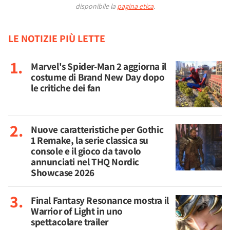
disponibile la
pagina etica
.
LE NOTIZIE PIÙ LETTE
Marvel's Spider-Man 2 aggiorna il
costume di Brand New Day dopo
le critiche dei fan
Nuove caratteristiche per Gothic
1 Remake, la serie classica su
console e il gioco da tavolo
annunciati nel THQ Nordic
Showcase 2026
Final Fantasy Resonance mostra il
Warrior of Light in uno
spettacolare trailer