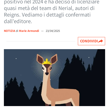
positivo nel 2024 e ha deciso di licenziare
quasi metà del team di Nerial, autori di
Reigns. Vediamo i dettagli confermati
dall'editore.
NOTIZIA
di
Marie Armondi
—
23/04/2025
CONDIVIDI