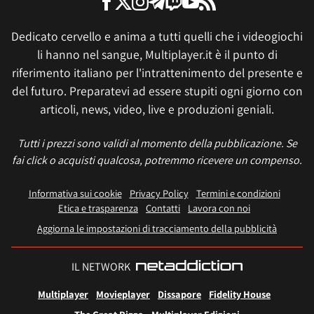
Dedicato cervello e anima a tutti quelli che i videogiochi
li hanno nel sangue, Multiplayer.it è il punto di
riferimento italiano per l'intrattenimento del presente e
del futuro. Preparatevi ad essere stupiti ogni giorno con
articoli, news, video, live e produzioni geniali.
Tutti i prezzi sono validi al momento della pubblicazione. Se
fai click o acquisti qualcosa, potremmo ricevere un compenso.
Informativa sui cookie
Privacy Policy
Termini e condizioni
Etica e trasparenza
Contatti
Lavora con noi
Aggiorna le impostazioni di tracciamento della pubblicità
IL NETWORK
Multiplayer
Movieplayer
Dissapore
Fidelity House