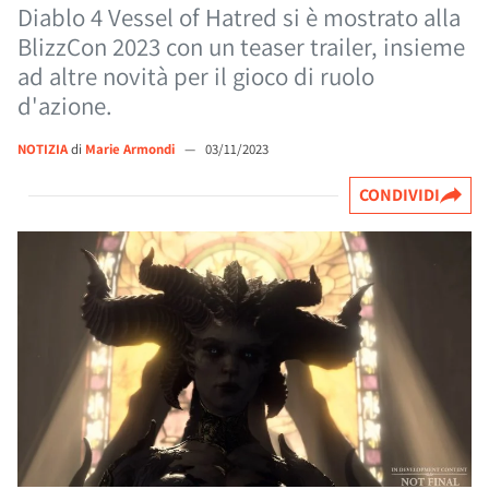
Diablo 4 Vessel of Hatred si è mostrato alla
BlizzCon 2023 con un teaser trailer, insieme
ad altre novità per il gioco di ruolo
d'azione.
NOTIZIA
di
Marie Armondi
—
03/11/2023
CONDIVIDI