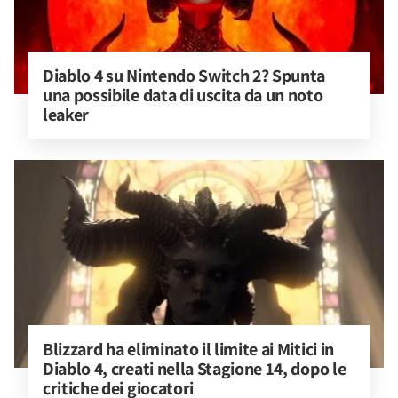
Diablo 4 su Nintendo Switch 2? Spunta 
una possibile data di uscita da un noto 
leaker
Blizzard ha eliminato il limite ai Mitici in 
Diablo 4, creati nella Stagione 14, dopo le 
critiche dei giocatori