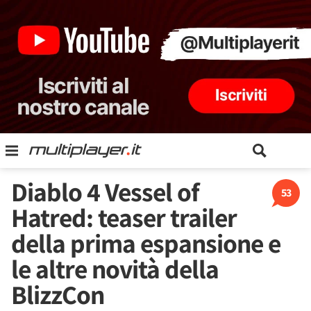
Diablo 4 Vessel of
53
Hatred: teaser trailer
della prima espansione e
le altre novità della
BlizzCon