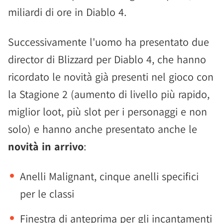
miliardi di ore in Diablo 4.
Successivamente l'uomo ha presentato due
director di Blizzard per Diablo 4, che hanno
ricordato le novità già presenti nel gioco con
la Stagione 2 (aumento di livello più rapido,
miglior loot, più slot per i personaggi e non
solo) e hanno anche presentato anche le
novità in arrivo
:
Anelli Malignant, cinque anelli specifici
per le classi
Finestra di anteprima per gli incantamenti