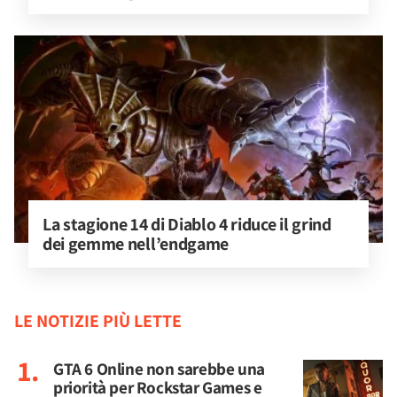
La stagione 14 di Diablo 4 riduce il grind 
dei gemme nell’endgame
LE NOTIZIE PIÙ LETTE
GTA 6 Online non sarebbe una
priorità per Rockstar Games e