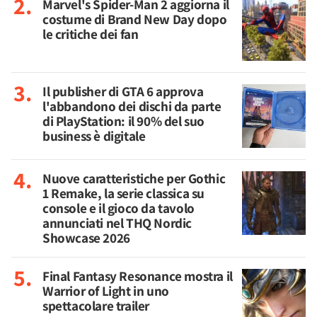
Marvel's Spider-Man 2 aggiorna il
costume di Brand New Day dopo
le critiche dei fan
Il publisher di GTA 6 approva
l'abbandono dei dischi da parte
di PlayStation: il 90% del suo
business è digitale
Nuove caratteristiche per Gothic
1 Remake, la serie classica su
console e il gioco da tavolo
annunciati nel THQ Nordic
Showcase 2026
Final Fantasy Resonance mostra il
Warrior of Light in uno
spettacolare trailer