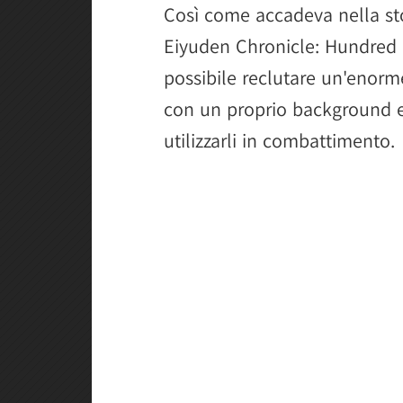
Così come accadeva nella st
Eiyuden Chronicle: Hundred H
possibile reclutare un'enorm
con un proprio background e 
utilizzarli in combattimento.