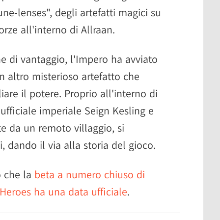
une-lenses", degli artefatti magici su
forze all'interno di Allraan.
e di vantaggio, l'Impero ha avviato
 altro misterioso artefatto che
re il potere. Proprio all'interno di
 ufficiale imperiale Seign Kesling e
 da un remoto villaggio, si
dando il via alla storia del gioco.
o che la
beta a numero chiuso di
Heroes ha una data ufficiale
.