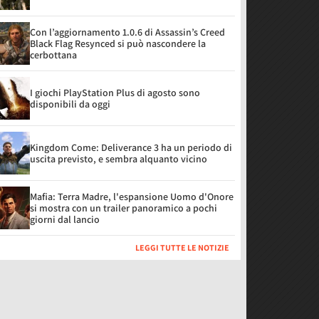
Con l’aggiornamento 1.0.6 di Assassin’s Creed
Black Flag Resynced si può nascondere la
cerbottana
I giochi PlayStation Plus di agosto sono
disponibili da oggi
Kingdom Come: Deliverance 3 ha un periodo di
uscita previsto, e sembra alquanto vicino
Mafia: Terra Madre, l'espansione Uomo d'Onore
si mostra con un trailer panoramico a pochi
giorni dal lancio
LEGGI TUTTE LE NOTIZIE