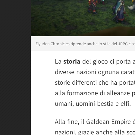
Eiyuden Chronicles riprende anche lo stile del JRPG cla
La
storia
del gioco ci porta 
diverse nazioni ognuna caratt
storie differenti che ha port
alla formazione di alleanze p
umani, uomini-bestia e elfi.
Alla fine, il Galdean Empire è
nazioni, grazie anche alla sc