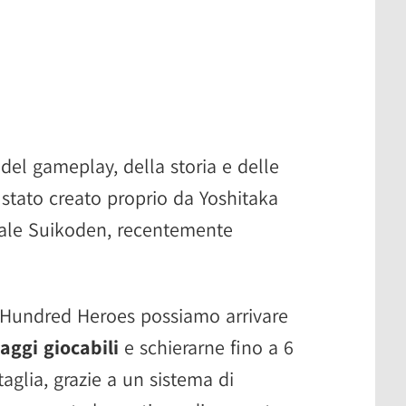
el gameplay, della storia e delle
stato creato proprio da Yoshitaka
nale Suikoden, recentemente
 Hundred Heroes possiamo arrivare
aggi giocabili
e schierarne fino a 6
glia, grazie a un sistema di