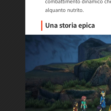
combattimento dinamico che 
alquanto nutrito.
Una storia epica