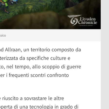
ssico
ad Allraan, un territorio composto da
erizzata da specifiche culture e
ato, nel tempo, allo scoppio di guerre
er i frequenti scontri confronto
 riuscito a sovrastare le altre
operta di una tecnologia in grado di