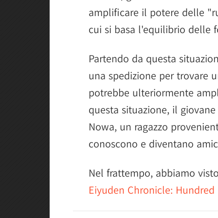
amplificare il potere delle "r
cui si basa l'equilibrio delle 
Partendo da questa situazion
una spedizione per trovare un
potrebbe ulteriormente amplia
questa situazione, il giovane
Nowa, un ragazzo proveniente
conoscono e diventano amici, 
Nel frattempo, abbiamo vist
Eiyuden Chronicle: Hundred 