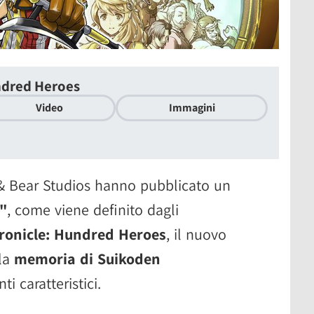
ndred Heroes
Video
Immagini
& Bear Studios hanno pubblicato un
o"
, come viene definito dagli
ronicle: Hundred Heroes
, il nuovo
 la
memoria di Suikoden
i caratteristici.