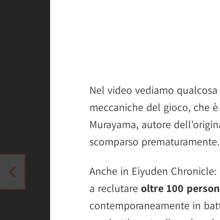
Nel video vediamo qualcosa d
meccaniche del gioco, che è 
Murayama, autore dell'origi
scomparso prematuramente.
Anche in Eiyuden Chronicle:
a reclutare
oltre 100 person
contemporaneamente in batta