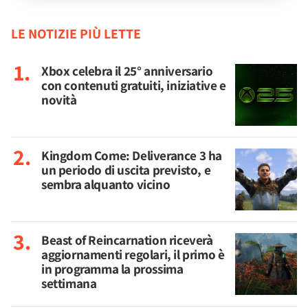
LE NOTIZIE PIÙ LETTE
Xbox celebra il 25° anniversario
con contenuti gratuiti, iniziative e
novità
Kingdom Come: Deliverance 3 ha
un periodo di uscita previsto, e
sembra alquanto vicino
Beast of Reincarnation riceverà
aggiornamenti regolari, il primo è
in programma la prossima
settimana