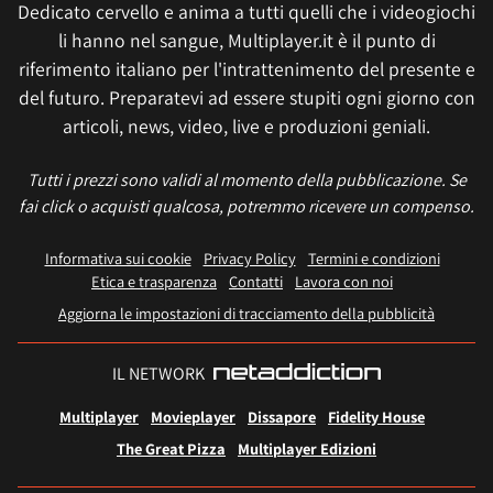
Dedicato cervello e anima a tutti quelli che i videogiochi
li hanno nel sangue, Multiplayer.it è il punto di
riferimento italiano per l'intrattenimento del presente e
del futuro. Preparatevi ad essere stupiti ogni giorno con
articoli, news, video, live e produzioni geniali.
Tutti i prezzi sono validi al momento della pubblicazione. Se
fai click o acquisti qualcosa, potremmo ricevere un compenso.
Informativa sui cookie
Privacy Policy
Termini e condizioni
Etica e trasparenza
Contatti
Lavora con noi
Aggiorna le impostazioni di tracciamento della pubblicità
IL NETWORK
Multiplayer
Movieplayer
Dissapore
Fidelity House
The Great Pizza
Multiplayer Edizioni