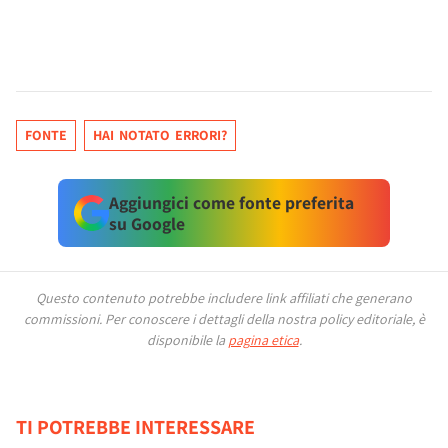
FONTE
HAI NOTATO ERRORI?
Aggiungici come fonte preferita
su Google
Questo contenuto potrebbe includere link affiliati che generano
commissioni.
Per conoscere i dettagli della nostra policy editoriale, è
disponibile la
pagina etica
.
TI POTREBBE INTERESSARE