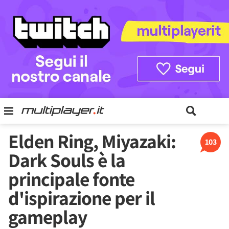
Elden Ring, Miyazaki:
103
Dark Souls è la
principale fonte
d'ispirazione per il
gameplay