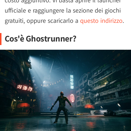
costo aggiuntivo. Vi basta aprire il launcher
ufficiale e raggiungere la sezione dei giochi
gratuiti, oppure scaricarlo a
questo indirizzo
.
Cos'è Ghostrunner?