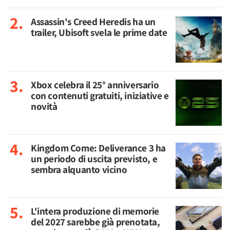
Assassin's Creed Heredis ha un
trailer, Ubisoft svela le prime date
Xbox celebra il 25° anniversario
con contenuti gratuiti, iniziative e
novità
Kingdom Come: Deliverance 3 ha
un periodo di uscita previsto, e
sembra alquanto vicino
L'intera produzione di memorie
del 2027 sarebbe già prenotata,