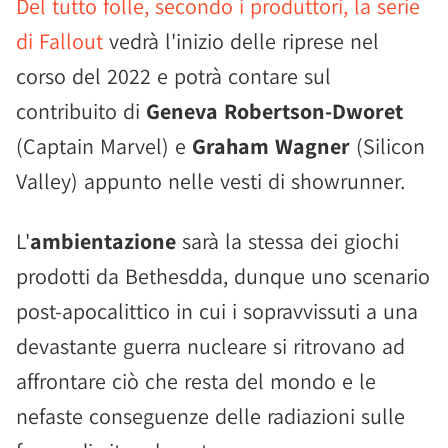
Del tutto folle, secondo i produttori, la serie
di Fallout
vedrà l'inizio delle riprese nel
corso del 2022 e potrà contare sul
contribuito di
Geneva Robertson-Dworet
(Captain Marvel) e
Graham Wagner
(Silicon
Valley) appunto nelle vesti di showrunner.
L'
ambientazione
sarà la stessa dei giochi
prodotti da Bethesdda, dunque uno scenario
post-apocalittico in cui i sopravvissuti a una
devastante guerra nucleare si ritrovano ad
affrontare ciò che resta del mondo e le
nefaste conseguenze delle radiazioni sulle