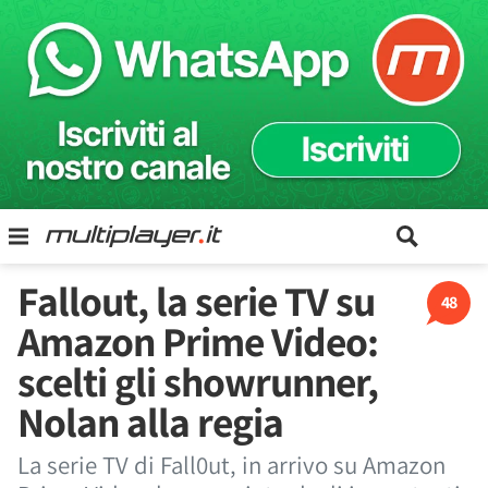
Fallout, la serie TV su
48
Amazon Prime Video:
scelti gli showrunner,
Nolan alla regia
La serie TV di Fall0ut, in arrivo su Amazon