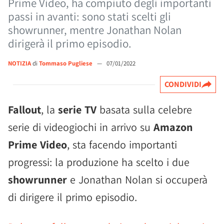
Prime Video, ha compiuto degli importanti
passi in avanti: sono stati scelti gli
showrunner, mentre Jonathan Nolan
dirigerà il primo episodio.
NOTIZIA
di
Tommaso Pugliese
—
07/01/2022
CONDIVIDI
Fallout
, la
serie TV
basata sulla celebre
serie di videogiochi in arrivo su
Amazon
Prime Video
, sta facendo importanti
progressi: la produzione ha scelto i due
showrunner
e Jonathan Nolan si occuperà
di dirigere il primo episodio.