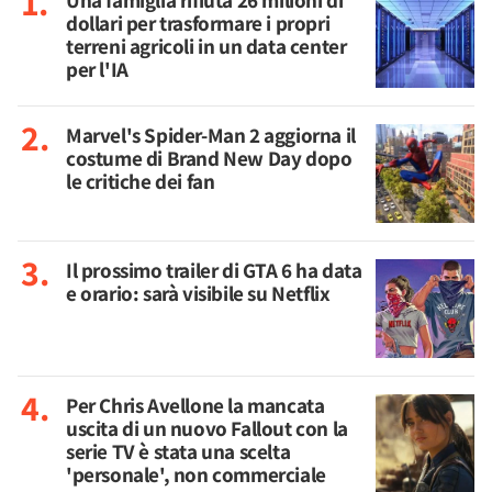
Una famiglia rifiuta 26 milioni di
dollari per trasformare i propri
terreni agricoli in un data center
per l'IA
Marvel's Spider-Man 2 aggiorna il
costume di Brand New Day dopo
le critiche dei fan
Il prossimo trailer di GTA 6 ha data
e orario: sarà visibile su Netflix
Per Chris Avellone la mancata
uscita di un nuovo Fallout con la
serie TV è stata una scelta
'personale', non commerciale