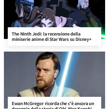
The Ninth Jedi: la recensione della 
miniserie anime di Star Wars su Disney+
Ewan McGregor ricorda che c'è ancora un 
decennio della storia di Obi-Wan Kenobi 