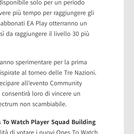
disponibile solo per un periodo
avere più tempo per raggiungere gli
li abbonati EA Play otterranno un
ì da raggiungere il livello 30 più
tranno sperimentare per la prima
ispirate al torneo delle Tre Nazioni.
rtecipare all'evento Community
consentirà loro di vincere un
lectrum non scambiabile.
 To Watch Player Squad Building
lità di votare i nuovi Ones To Watch.