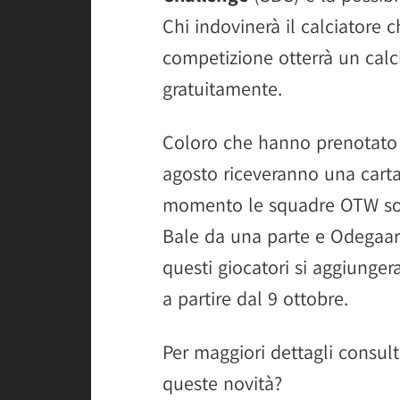
Chi indovinerà il calciatore 
competizione otterrà un cal
gratuitamente.
Coloro che hanno prenotato 
agosto riceveranno una cart
momento le squadre OTW son
Bale da una parte e Odegaard
questi giocatori si aggiunger
a partire dal 9 ottobre.
Per maggiori dettagli consult
queste novità?