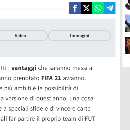
Video
Immagini
tti i
vantaggi
che saranno messi a
hanno prenotato
FIFA 21
avranno.
più ambiti è la possibilità di
a versione di quest'anno, una cosa
a speciali sfide e di vincere carte
li far partire il proprio team di FUT