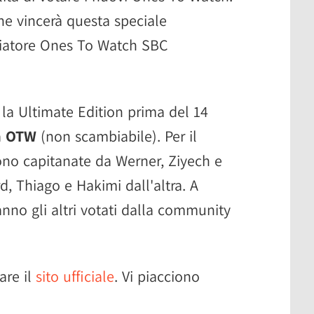
che vincerà questa speciale
ciatore Ones To Watch SBC
la Ultimate Edition prima del 14
a
OTW
(non scambiabile). Per il
o capitanate da Werner, Ziyech e
, Thiago e Hakimi dall'altra. A
anno gli altri votati dalla community
are il
sito ufficiale
. Vi piacciono