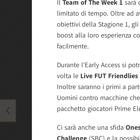
Il
Team of The Week 1
sarà 
limitato di tempo. Oltre ad 
obiettivi della Stagione 1, g
boost alla loro esperienza cos
facilmente.
Durante l'Early Access si po
volta le
Live FUT Friendlies
Inoltre saranno i primi a pa
Uomini contro macchine che 
pacchetto giocatori Prime E
Ci sarà anche una sfida
Ones
Challenge
(SBC) e la possibi