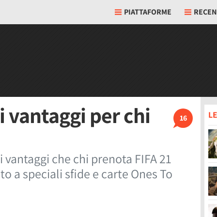
PIATTAFORME
RECEN
 i vantaggi per chi
LE
16
 i vantaggi che chi prenota FIFA 21
ato a speciali sfide e carte Ones To