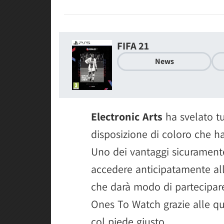
FIFA 21
News
Electronic Arts
ha svelato tu
disposizione di coloro che 
Uno dei vantaggi sicuramente 
accedere anticipatamente all
che darà modo di partecipare 
Ones To Watch grazie alle qua
col piede giusto.