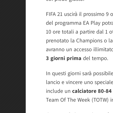
FIFA 21 uscirà il prossimo 9
del programma EA Play potra
10 ore totali a partire dal 1
prenotato la Champions o la 
avranno un accesso illimitato
3 giorni prima
del tempo.
In questi giorni sarà possibil
lancio e vincere uno special
include un
calciatore 80-84
Team Of The Week (TOTW) in p