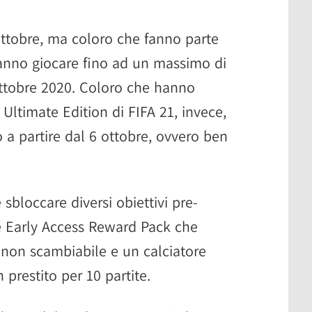
 ottobre, ma coloro che fanno parte
nno giocare fino ad un massimo di
 ottobre 2020. Coloro che hanno
Ultimate Edition di FIFA 21, invece,
 a partire dal 6 ottobre, ovvero ben
e sbloccare diversi obiettivi pre-
e Early Access Reward Pack che
non scambiabile e un calciatore
restito per 10 partite.