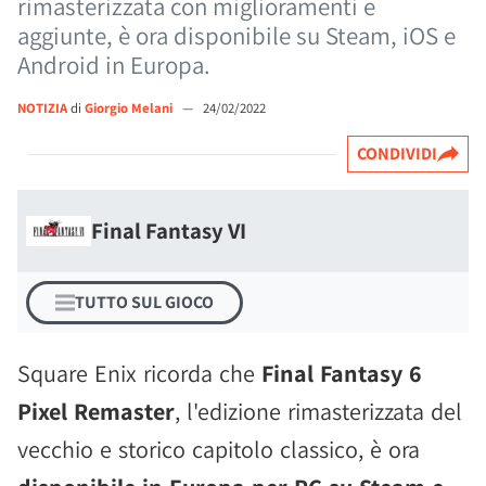
rimasterizzata con miglioramenti e
aggiunte, è ora disponibile su Steam, iOS e
Android in Europa.
NOTIZIA
di
Giorgio Melani
—
24/02/2022
CONDIVIDI
Final Fantasy VI
TUTTO SUL GIOCO
Square Enix ricorda che
Final Fantasy 6
Pixel Remaster
, l'edizione rimasterizzata del
vecchio e storico capitolo classico, è ora