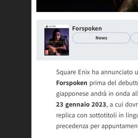
Forspoken
News
Square Enix ha annunciato 
Forspoken
prima del debutto 
giapponese andrà in onda a
23 gennaio 2023
, a cui do
replica con sottotitoli in li
precedenza per appuntamenti