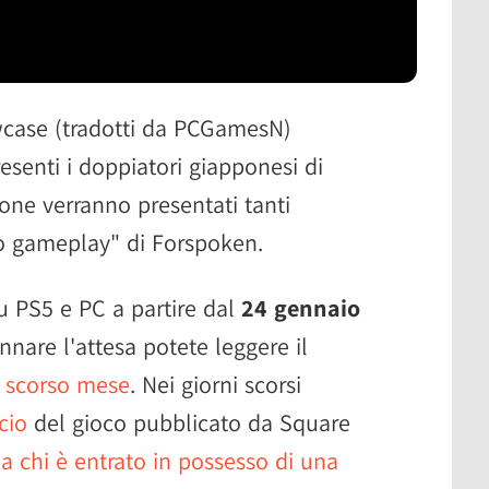
owcase (tradotti da PCGamesN)
senti i doppiatori giapponesi di
ione verranno presentati tanti
mo gameplay" di Forspoken.
u PS5 e PC a partire dal
24 gennaio
nnare l'attesa potete leggere il
o scorso mese
. Nei giorni scorsi
ncio
del gioco pubblicato da Square
a chi è entrato in possesso di una