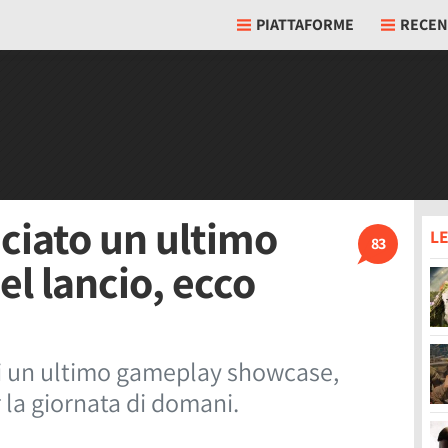
PIATTAFORME
RECEN
ciato un ultimo
LE
83
l lancio, ecco
i un ultimo gameplay showcase,
 la giornata di domani.