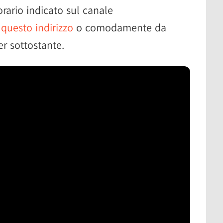
'orario indicato sul canale
a
questo indirizzo
o comodamente da
er sottostante.