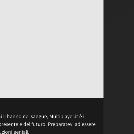
 li hanno nel sangue, Multiplayer.it è il
presente e del futuro. Preparatevi ad essere
uzioni geniali.