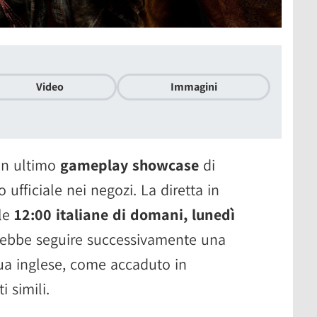
Video
Immagini
un ultimo
gameplay showcase
di
ufficiale nei negozi. La diretta in
lle
12:00 italiane di domani, lunedì
vrebbe seguire successivamente una
ngua inglese, come accaduto in
 simili.