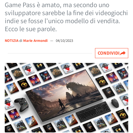
Game Pass è amato, ma secondo uno
sviluppatore sarebbe la fine dei videogiochi
indie se fosse l'unico modello di vendita.
Ecco le sue parole.
NOTIZIA
di
Marie Armondi
—
04/10/2023
CONDIVIDI