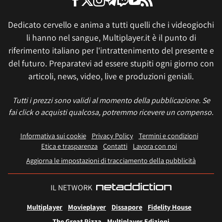
Dedicato cervello e anima a tutti quelli che i videogiochi
li hanno nel sangue, Multiplayer.it è il punto di
riferimento italiano per l'intrattenimento del presente e
del futuro. Preparatevi ad essere stupiti ogni giorno con
articoli, news, video, live e produzioni geniali.
Tutti i prezzi sono validi al momento della pubblicazione. Se
fai click o acquisti qualcosa, potremmo ricevere un compenso.
Informativa sui cookie
Privacy Policy
Termini e condizioni
Etica e trasparenza
Contatti
Lavora con noi
Aggiorna le impostazioni di tracciamento della pubblicità
IL NETWORK
Multiplayer
Movieplayer
Dissapore
Fidelity House
The Great Pizza
Multiplayer Edizioni