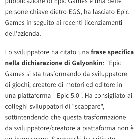
pubblicazione di Epic Games e una delle
persone chiave dietro EGS, ha lasciato Epic
Games in seguito ai recenti licenziamenti
dell'azienda.
Lo sviluppatore ha citato una
frase specifica
nella dichiarazione di Galyonkin
: "Epic
Games si sta trasformando da sviluppatore
di giochi, creatore di motori ed editore in
una piattaforma - Epic 5.0". Ha consigliato ai
colleghi sviluppatori di "scappare",
sottintendendo che questa trasformazione
da sviluppatore/creatore a piattaforma non è
un buon segno. Szymanski ha criticato