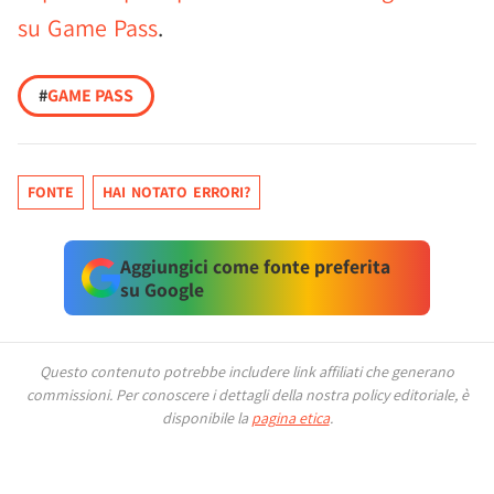
su Game Pass
.
#
GAME PASS
FONTE
HAI NOTATO ERRORI?
Aggiungici come fonte preferita
su Google
Questo contenuto potrebbe includere link affiliati che generano
commissioni.
Per conoscere i dettagli della nostra policy editoriale, è
disponibile la
pagina etica
.