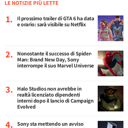
LE NOTIZIE PIÙ LETTE
Il prossimo trailer di GTA 6 ha data
e orario: sarà visibile su Netflix
Nonostante il successo di Spider-
Man: Brand New Day, Sony
interrompe il suo Marvel Universe
Halo Studios non avrebbe in
realtà licenziato dipendenti
interni dopo il lancio di Campaign
Evolved
Sony sta mettendo un avviso