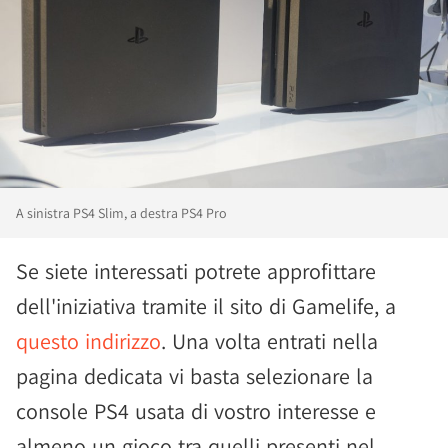
A sinistra PS4 Slim, a destra PS4 Pro
Se siete interessati potrete approfittare
dell'iniziativa tramite il sito di Gamelife, a
questo indirizzo
. Una volta entrati nella
pagina dedicata vi basta selezionare la
console PS4 usata di vostro interesse e
almeno un gioco tra quelli presenti nel