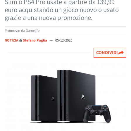
Slim o PS4 Pro usate a partire da 139,99
euro acquistando un gioco nuovo o usato
grazie a una nuova promozione.
Promosso da Gamelife
NOTIZIA
di
Stefano Paglia
—
05/12/2025
CONDIVIDI