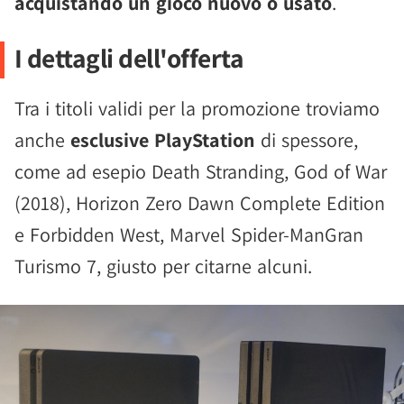
acquistando un gioco nuovo o usato
.
I dettagli dell'offerta
Tra i titoli validi per la promozione troviamo
anche
esclusive PlayStation
di spessore,
come ad esepio Death Stranding, God of War
(2018), Horizon Zero Dawn Complete Edition
e Forbidden West, Marvel Spider-ManGran
Turismo 7, giusto per citarne alcuni.