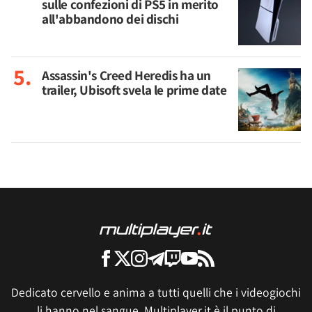
sulle confezioni di PS5 in merito
all'abbandono dei dischi
Assassin's Creed Heredis ha un
trailer, Ubisoft svela le prime date
Dedicato cervello e anima a tutti quelli che i videogiochi
li hanno nel sangue, Multiplayer.it è il punto di