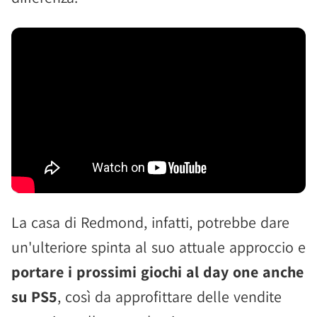
La casa di Redmond, infatti, potrebbe dare
un'ulteriore spinta al suo attuale approccio e
portare i prossimi giochi al day one anche
su PS5
, così da approfittare delle vendite