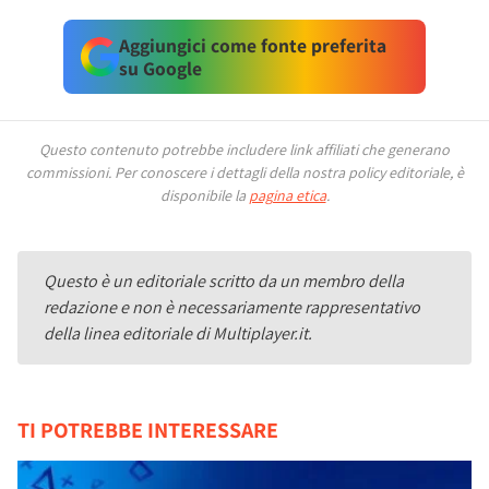
Aggiungici come fonte preferita
su Google
Questo contenuto potrebbe includere link affiliati che generano
commissioni.
Per conoscere i dettagli della nostra policy editoriale, è
disponibile la
pagina etica
.
Questo è un editoriale scritto da un membro della
redazione e non è necessariamente rappresentativo
della linea editoriale di Multiplayer.it.
TI POTREBBE INTERESSARE