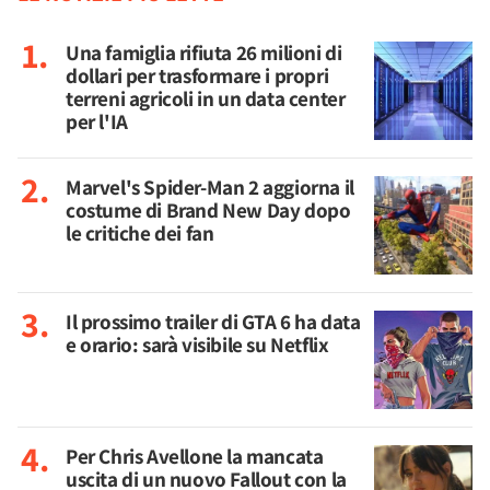
Una famiglia rifiuta 26 milioni di
dollari per trasformare i propri
terreni agricoli in un data center
per l'IA
Marvel's Spider-Man 2 aggiorna il
costume di Brand New Day dopo
le critiche dei fan
Il prossimo trailer di GTA 6 ha data
e orario: sarà visibile su Netflix
Per Chris Avellone la mancata
uscita di un nuovo Fallout con la