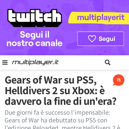
Gears of War su PS5,
71
Helldivers 2 su Xbox: è
davvero la fine di un'era?
Due giorni fa è successo l'impensabile:
Gears of War ha debuttato su PS5 con
l'edizione Reloaded, mentre Helldivers 2 è