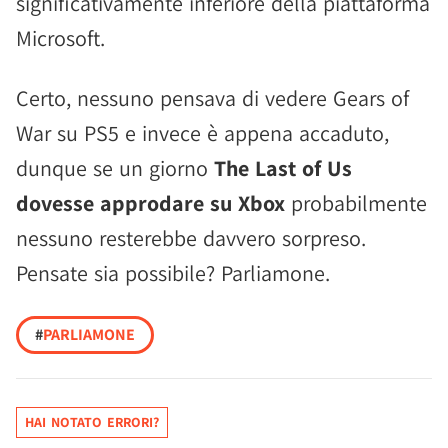
significativamente inferiore della piattaforma
Microsoft.
Certo, nessuno pensava di vedere Gears of
War su PS5 e invece è appena accaduto,
dunque se un giorno
The Last of Us
dovesse approdare su Xbox
probabilmente
nessuno resterebbe davvero sorpreso.
Pensate sia possibile? Parliamone.
#
PARLIAMONE
HAI NOTATO ERRORI?