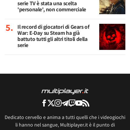
serie TV è stata una scelta
'personale', non commerciale
Il record di giocatori di Gears of
War: E-Day su Steam ha già
battuto tutti gli altri titoli della
serie
Dedicato cervello e anima a tutti quelli che i videogiochi
li hanno nel sangue, Multiplayer.it è il punto di