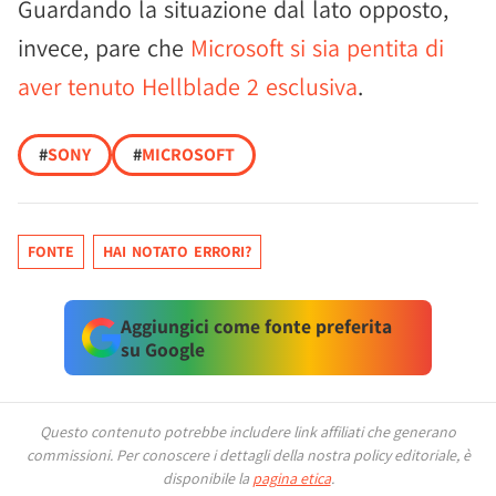
Guardando la situazione dal lato opposto,
invece, pare che
Microsoft si sia pentita di
aver tenuto Hellblade 2 esclusiva
.
#
SONY
#
MICROSOFT
FONTE
HAI NOTATO ERRORI?
Aggiungici come fonte preferita
su Google
Questo contenuto potrebbe includere link affiliati che generano
commissioni.
Per conoscere i dettagli della nostra policy editoriale, è
disponibile la
pagina etica
.