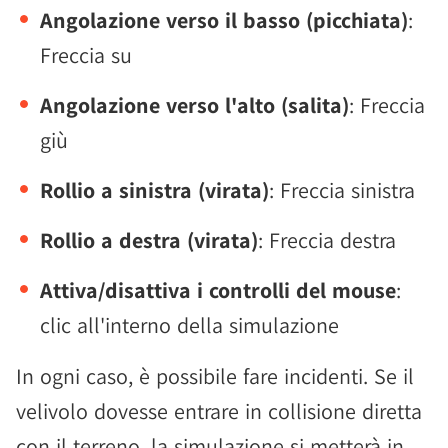
Angolazione verso il basso (picchiata)
:
Freccia su
Angolazione verso l'alto (salita)
: Freccia
giù
Rollio a sinistra (virata)
: Freccia sinistra
Rollio a destra (virata)
: Freccia destra
Attiva/disattiva i controlli del mouse
:
clic all'interno della simulazione
In ogni caso, è possibile fare incidenti. Se il
velivolo dovesse entrare in collisione diretta
con il terreno, la simulazione si metterà in