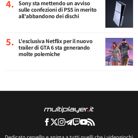
Sony sta mettendo un avviso
sulle confezioni di PS5 in merito
all'abbandono dei dischi
L'esclusiva Netflix per il nuovo
trailer di GTA 6 sta generando
molte polemiche
Dedicato cervello e anima a tutti quelli che i videogiochi