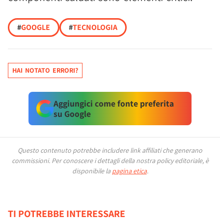
#
GOOGLE
#
TECNOLOGIA
HAI NOTATO ERRORI?
Aggiungici come fonte preferita
su Google
Questo contenuto potrebbe includere link affiliati che generano
commissioni.
Per conoscere i dettagli della nostra policy editoriale, è
disponibile la
pagina etica
.
TI POTREBBE INTERESSARE