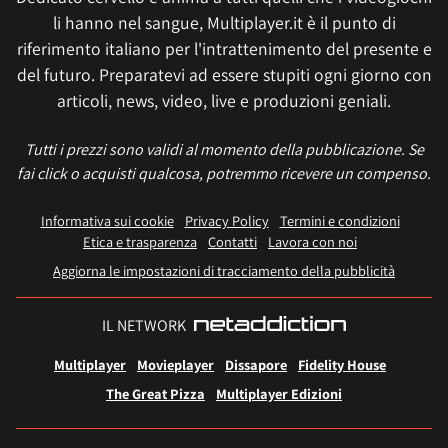
li hanno nel sangue, Multiplayer.it è il punto di
riferimento italiano per l'intrattenimento del presente e
del futuro. Preparatevi ad essere stupiti ogni giorno con
articoli, news, video, live e produzioni geniali.
Tutti i prezzi sono validi al momento della pubblicazione. Se
fai click o acquisti qualcosa, potremmo ricevere un compenso.
Informativa sui cookie
Privacy Policy
Termini e condizioni
Etica e trasparenza
Contatti
Lavora con noi
Aggiorna le impostazioni di tracciamento della pubblicità
IL NETWORK
Multiplayer
Movieplayer
Dissapore
Fidelity House
The Great Pizza
Multiplayer Edizioni