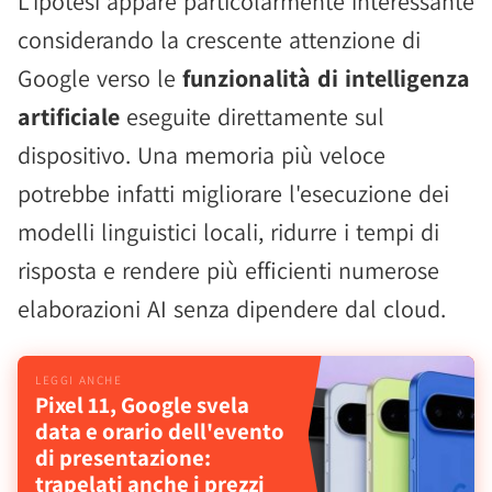
L'ipotesi appare particolarmente interessante
considerando la crescente attenzione di
Google verso le
funzionalità di intelligenza
artificiale
eseguite direttamente sul
dispositivo. Una memoria più veloce
potrebbe infatti migliorare l'esecuzione dei
modelli linguistici locali, ridurre i tempi di
risposta e rendere più efficienti numerose
elaborazioni AI senza dipendere dal cloud.
Pixel 11, Google svela
data e orario dell'evento
di presentazione:
trapelati anche i prezzi