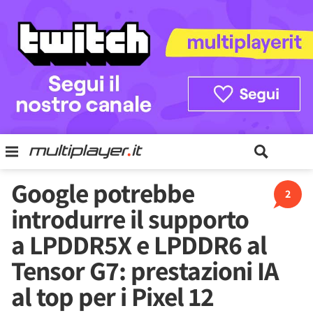
Google potrebbe
2
introdurre il supporto
a LPDDR5X e LPDDR6 al
Tensor G7: prestazioni IA
al top per i Pixel 12