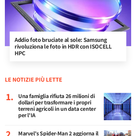
Addio foto bruciate al sole: Samsung 
rivoluziona le foto in HDR con ISOCELL 
HPC
LE NOTIZIE PIÙ LETTE
Una famiglia rifiuta 26 milioni di
dollari per trasformare i propri
terreni agricoli in un data center
per l'IA
Marvel's Spider-Man 2 aggiorna il