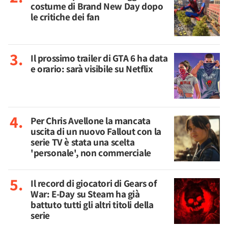
costume di Brand New Day dopo
le critiche dei fan
Il prossimo trailer di GTA 6 ha data
e orario: sarà visibile su Netflix
Per Chris Avellone la mancata
uscita di un nuovo Fallout con la
serie TV è stata una scelta
'personale', non commerciale
Il record di giocatori di Gears of
War: E-Day su Steam ha già
battuto tutti gli altri titoli della
serie