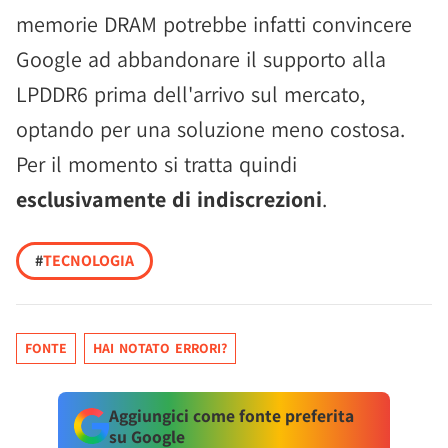
memorie DRAM potrebbe infatti convincere
Google ad abbandonare il supporto alla
LPDDR6 prima dell'arrivo sul mercato,
optando per una soluzione meno costosa.
Per il momento si tratta quindi
esclusivamente di indiscrezioni
.
#
TECNOLOGIA
FONTE
HAI NOTATO ERRORI?
Aggiungici come fonte preferita
su Google