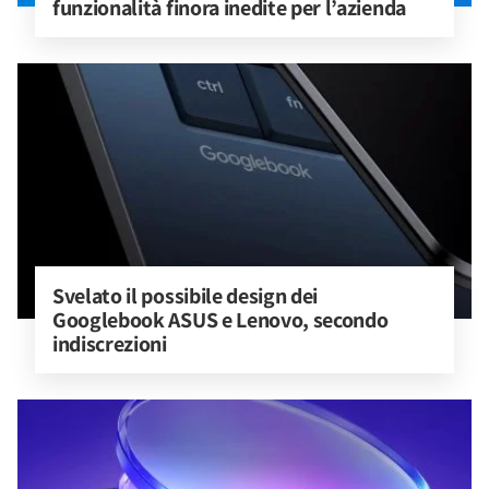
funzionalità finora inedite per l’azienda
Svelato il possibile design dei 
Googlebook ASUS e Lenovo, secondo 
indiscrezioni