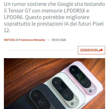
Un rumor sostiene che Google stia testando
il Tensor G7 con memorie LPDDR5X e
LPDDR6. Questo potrebbe migliorare
soprattutto le prestazioni IA dei futuri Pixel
12.
NOTIZIA
di
Francesco Messina
—
09/07/2026
CONDIVIDI