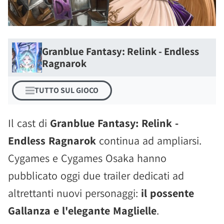
Granblue Fantasy: Relink - Endless
Ragnarok
TUTTO SUL GIOCO
Il cast di
Granblue Fantasy: Relink -
Endless Ragnarok
continua ad ampliarsi.
Cygames e Cygames Osaka hanno
pubblicato oggi due trailer dedicati ad
altrettanti nuovi personaggi:
il possente
Gallanza e l'elegante Maglielle
.