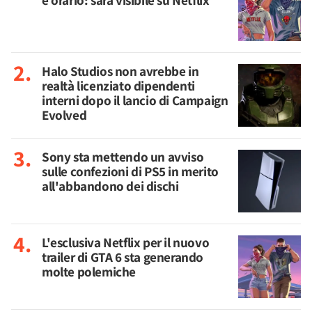
e orario: sarà visibile su Netflix
Halo Studios non avrebbe in
realtà licenziato dipendenti
interni dopo il lancio di Campaign
Evolved
Sony sta mettendo un avviso
sulle confezioni di PS5 in merito
all'abbandono dei dischi
L'esclusiva Netflix per il nuovo
trailer di GTA 6 sta generando
molte polemiche