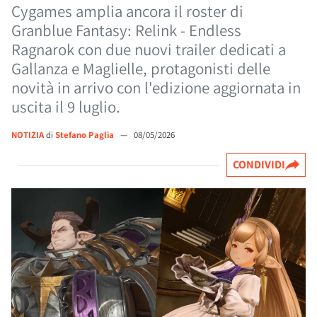
Cygames amplia ancora il roster di
Granblue Fantasy: Relink - Endless
Ragnarok con due nuovi trailer dedicati a
Gallanza e Maglielle, protagonisti delle
novità in arrivo con l'edizione aggiornata in
uscita il 9 luglio.
NOTIZIA
di
Stefano Paglia
—
08/05/2026
CONDIVIDI