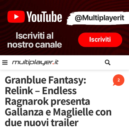
Granblue Fantasy:
2
Relink – Endless
Ragnarok presenta
Gallanza e Maglielle con
due nuovi trailer