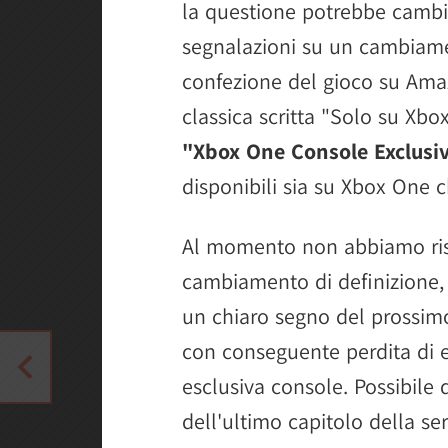
la questione potrebbe cambi
segnalazioni su un cambiame
confezione del gioco su Amaz
classica scritta "Solo su Xbo
"Xbox One Console Exclusi
disponibili sia su Xbox One 
Al momento non abbiamo risco
cambiamento di definizione,
un chiaro segno del prossimo
con conseguente perdita di e
esclusiva console. Possibile 
dell'ultimo capitolo della se