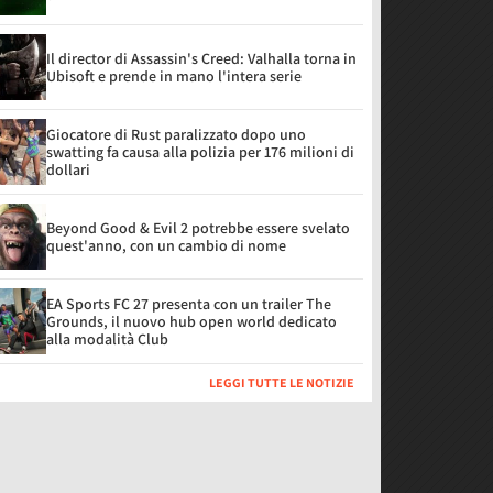
Il director di Assassin's Creed: Valhalla torna in
Ubisoft e prende in mano l'intera serie
Giocatore di Rust paralizzato dopo uno
swatting fa causa alla polizia per 176 milioni di
dollari
Beyond Good & Evil 2 potrebbe essere svelato
quest'anno, con un cambio di nome
EA Sports FC 27 presenta con un trailer The
Grounds, il nuovo hub open world dedicato
alla modalità Club
LEGGI TUTTE LE NOTIZIE