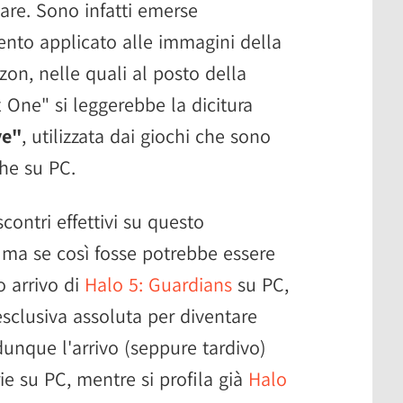
are. Sono infatti emerse
nto applicato alle immagini della
on, nelle quali al posto della
x One" si leggerebbe la dicitura
ve"
, utilizzata dai giochi che sono
che su PC.
ntri effettivi su questo
 ma se così fosse potrebbe essere
 arrivo di
Halo 5: Guardians
su PC,
sclusiva assoluta per diventare
dunque l'arrivo (seppure tardivo)
rie su PC, mentre si profila già
Halo