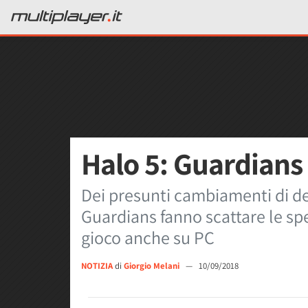
Halo 5: Guardians 
Dei presunti cambiamenti di de
Guardians fanno scattare le spe
gioco anche su PC
NOTIZIA
di
Giorgio Melani
—
10/09/2018