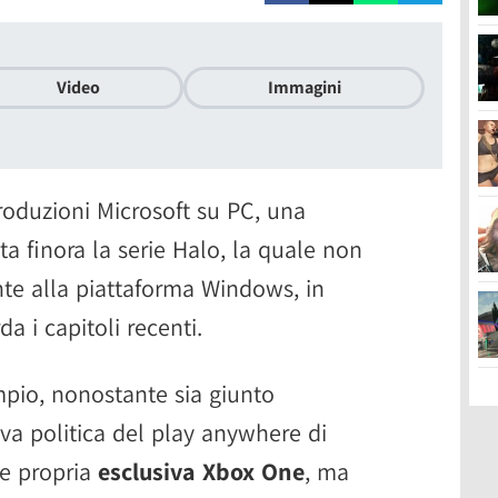
Video
Immagini
roduzioni Microsoft su PC, una
a finora la serie Halo, la quale non
te alla piattaforma Windows, in
a i capitoli recenti.
mpio, nonostante sia giunto
ova politica del play anywhere di
 e propria
esclusiva Xbox One
, ma