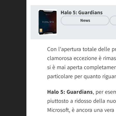
Halo 5: Guardians
News
Con l'apertura totale delle p
clamorosa eccezione è rimast
si è mai aperta completamen
particolare per quanto riguard
Halo 5: Guardians
, per ese
piuttosto a ridosso della nu
Microsoft, è ancora una vera