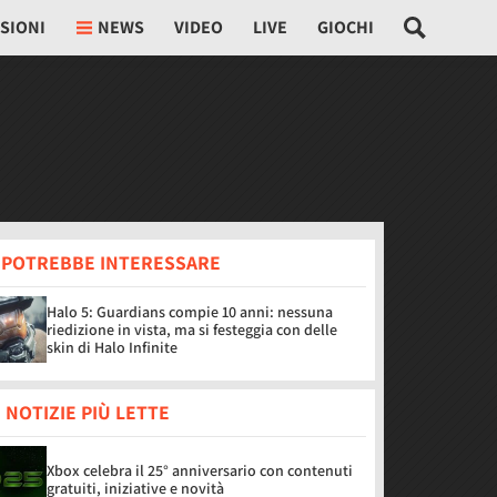
SIONI
NEWS
VIDEO
LIVE
GIOCHI
I POTREBBE INTERESSARE
Halo 5: Guardians compie 10 anni: nessuna
riedizione in vista, ma si festeggia con delle
skin di Halo Infinite
 NOTIZIE PIÙ LETTE
Xbox celebra il 25° anniversario con contenuti
gratuiti, iniziative e novità