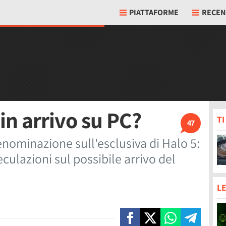
PIATTAFORME
RECEN
in arrivo su PC?
T
47
nominazione sull'esclusiva di Halo 5:
culazioni sul possibile arrivo del
LE