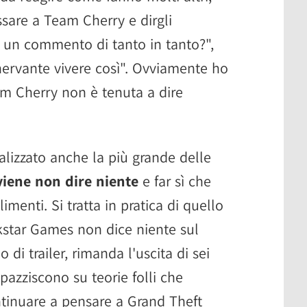
ssare a Team Cherry e dirgli
 un commento di tanto in tanto?",
nervante vivere così". Ovviamente ho
Team Cherry non è tenuta a dire
lizzato anche la più grande delle
iene non dire niente
e far sì che
imenti. Si tratta in pratica di quello
star Games non dice niente sul
 di trailer, rimanda l'uscita di sei
pazziscono su teorie folli che
ntinuare a pensare a Grand Theft