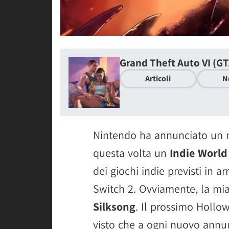
Grand Theft Auto VI (GT
Articoli
N
Nintendo ha annunciato un n
questa volta un
Indie World
dei giochi indie previsti in 
Switch 2. Ovviamente, la mia
Silksong
. Il prossimo Holl
visto che a ogni nuovo annu