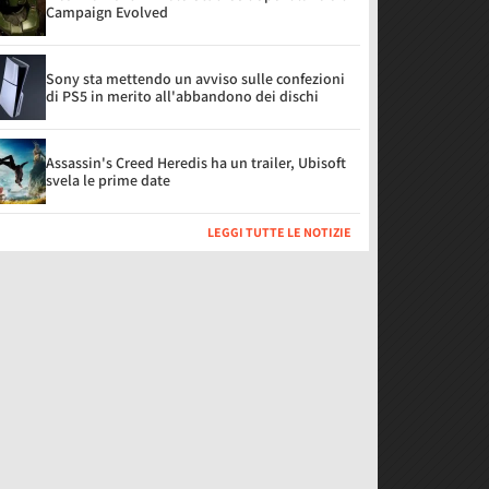
Campaign Evolved
Sony sta mettendo un avviso sulle confezioni
di PS5 in merito all'abbandono dei dischi
Assassin's Creed Heredis ha un trailer, Ubisoft
svela le prime date
LEGGI TUTTE LE NOTIZIE