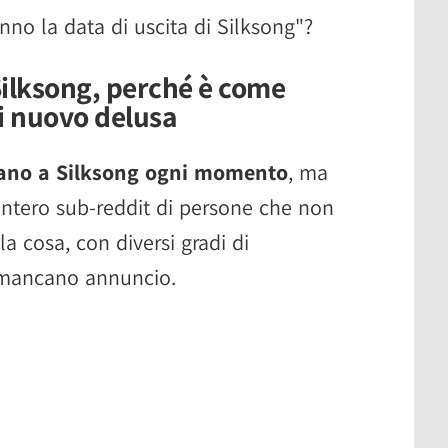
anno la data di uscita di Silksong"?
Silksong, perché è come
di nuovo delusa
sano a Silksong ogni momento
, ma
intero sub-reddit di persone che non
la cosa, con diversi gradi di
 mancano annuncio.