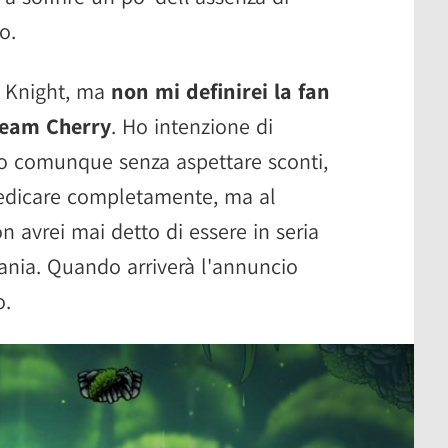
o.
 Knight, ma
non mi definirei la fan
Team Cherry
. Ho intenzione di
 o comunque senza aspettare sconti,
dedicare completamente, ma al
 avrei mai detto di essere in seria
vania. Quando arriverà l'annuncio
o.