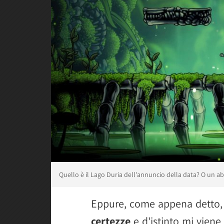
Quello è il Lago Duria dell'annuncio della data? O un ab
Eppure, come appena detto
certezze
e d'istinto mi viene