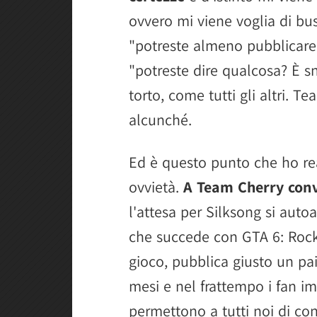
ovvero mi viene voglia di bu
"potreste almeno pubblicare
"potreste dire qualcosa? È s
torto, come tutti gli altri. 
alcunché.
Ed è questo punto che ho rea
ovvietà.
A Team Cherry conv
l'attesa per Silksong si autoal
che succede con GTA 6: Rock
gioco, pubblica giusto un paio
mesi e nel frattempo i fan im
permettono a tutti noi di co