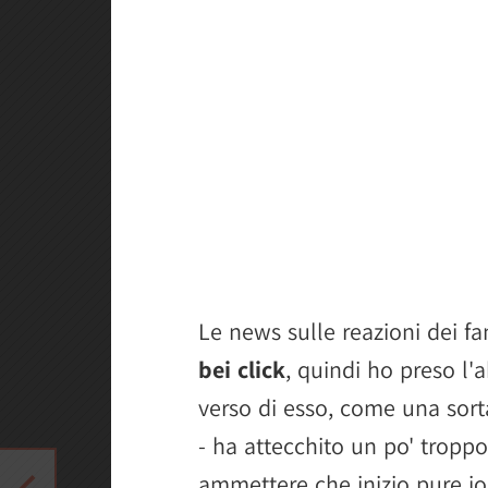
Le news sulle reazioni dei fa
bei click
, quindi ho preso l'a
verso di esso, come una sort
- ha attecchito un po' tropp
ammettere che inizio pure io 