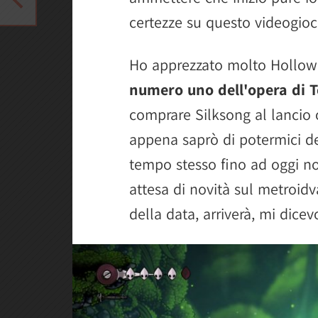
certezze su questo videogioc
Ho apprezzato molto Hollow
numero uno dell'opera di 
comprare Silksong al lancio
appena saprò di potermici 
tempo stesso fino ad oggi non
attesa di novità sul metroid
della data, arriverà, mi dicev