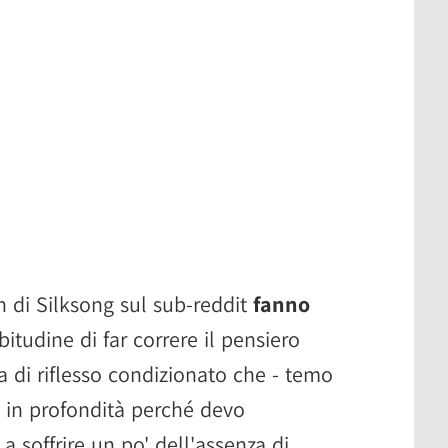
n di Silksong sul sub-reddit
fanno
bitudine di far correre il pensiero
a di riflesso condizionato che - temo
o in profondità perché devo
a soffrire un po' dell'assenza di