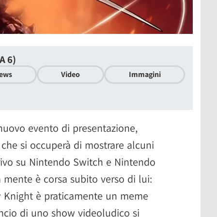
A 6)
ews
Video
Immagini
uovo evento di presentazione,
che si occuperà di mostrare alcuni
arrivo su Nintendo Switch e Nintendo
 mente è corsa subito verso di lui:
ow Knight è praticamente un meme
ncio di uno show videoludico si