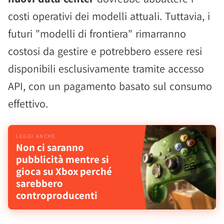
costi operativi dei modelli attuali. Tuttavia, i
futuri "modelli di frontiera" rimarranno
costosi da gestire e potrebbero essere resi
disponibili esclusivamente tramite accesso
API, con un pagamento basato sul consumo
effettivo.
Non ci saranno
pubblicità mentre si
gioca su Xbox perché
sarebbero
controproducenti