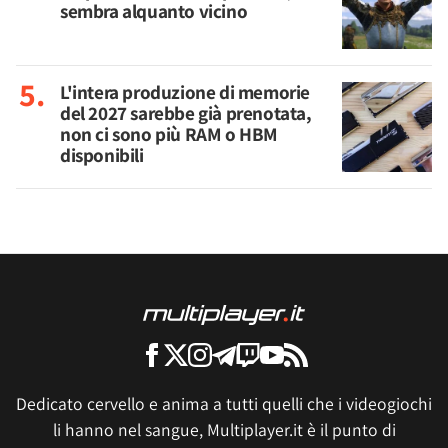
sembra alquanto vicino
L'intera produzione di memorie
del 2027 sarebbe già prenotata,
non ci sono più RAM o HBM
disponibili
Dedicato cervello e anima a tutti quelli che i videogiochi
li hanno nel sangue, Multiplayer.it è il punto di