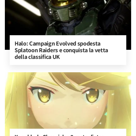
Halo: Campaign Evolved spodesta 
Splatoon Raiders e conquista la vetta 
della classifica UK