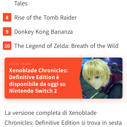
Tales
Rise of the Tomb Raider
Donkey Kong Bananza
The Legend of Zelda: Breath of the Wild
Xenoblade Chronicles:
Definitive Edition è
disponibile da oggi su
Nintendo Switch 2
La versione completa di Xenoblade
Chronicles: Definitive Edition si trova in sesta