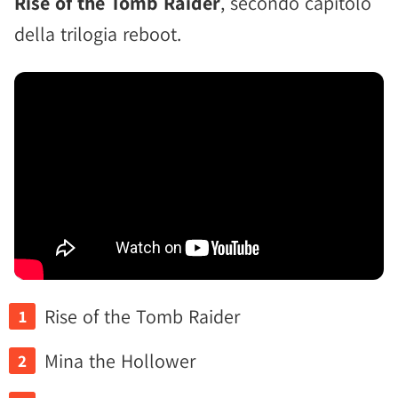
Rise of the Tomb Raider
, secondo capitolo
della trilogia reboot.
Rise of the Tomb Raider
Mina the Hollower