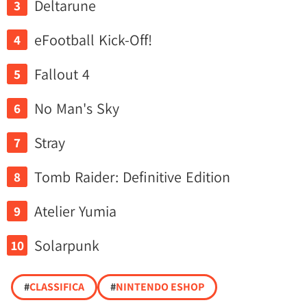
Deltarune
eFootball Kick-Off!
Fallout 4
No Man's Sky
Stray
Tomb Raider: Definitive Edition
Atelier Yumia
Solarpunk
#
CLASSIFICA
#
NINTENDO ESHOP