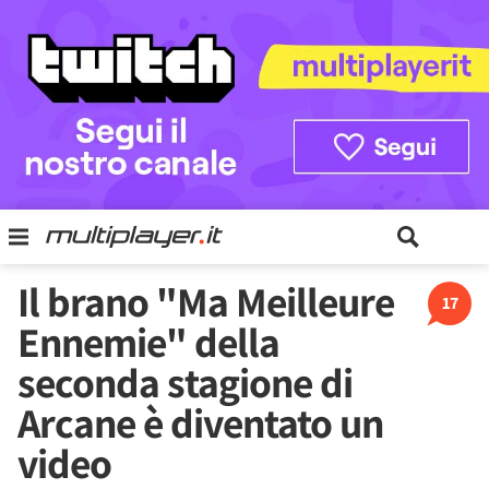
Il brano "Ma Meilleure
17
Ennemie" della
seconda stagione di
Arcane è diventato un
video