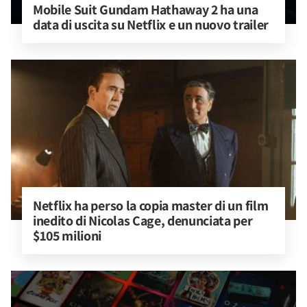
Mobile Suit Gundam Hathaway 2 ha una 
data di uscita su Netflix e un nuovo trailer
Netflix ha perso la copia master di un film 
inedito di Nicolas Cage, denunciata per 
$105 milioni