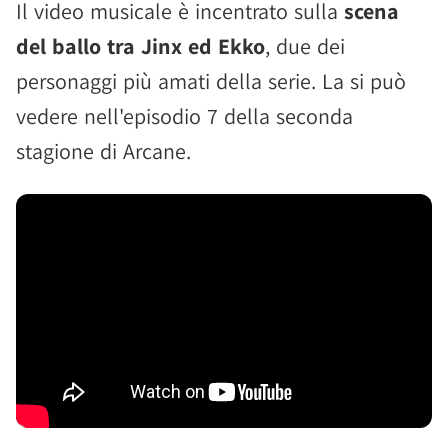
Il video musicale è incentrato sulla
scena
del ballo tra Jinx ed Ekko
, due dei
personaggi più amati della serie. La si può
vedere nell'episodio 7 della seconda
stagione di Arcane.