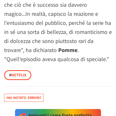
che ciò che è successo sia davvero
magico...In realtà, capisco la reazione e
l'entusiasmo del pubblico, perché la serie ha
in sé una sorta di bellezza, di romanticismo e
di dolcezza che sono piuttosto rari da
trovare", ha dichiarato
Pomme
.
"Quell'episodio aveva qualcosa di speciale."
#
NETFLIX
HAI NOTATO ERRORI?
Aggiungici come fonte preferita