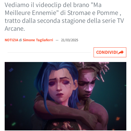
Vediamo il videoclip del brano "Ma
Meilleure Ennemie" di Stromae e Pomme ,
tratto dalla seconda stagione della serie TV
Arcane.
NOTIZIA
di
Simone Tagliaferri
—
21/03/2025
CONDIVIDI