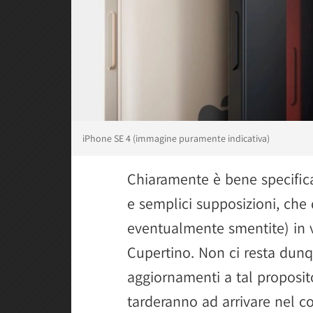
iPhone SE 4 (immagine puramente indicativa)
Chiaramente è bene specifica
e semplici supposizioni, che
eventualmente smentite) in v
Cupertino. Non ci resta dunq
aggiornamenti a tal proposit
tarderanno ad arrivare nel c