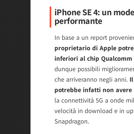
iPhone SE 4: un mode
performante
In base a un report provenie
proprietario di Apple potr
inferiori al chip Qualcom
dunque possibili miglioramen
che arriveranno negli anni.
I
potrebbe infatti non aver
la connettività 5G a onde mil
velocità in download e in u
Snapdragon.