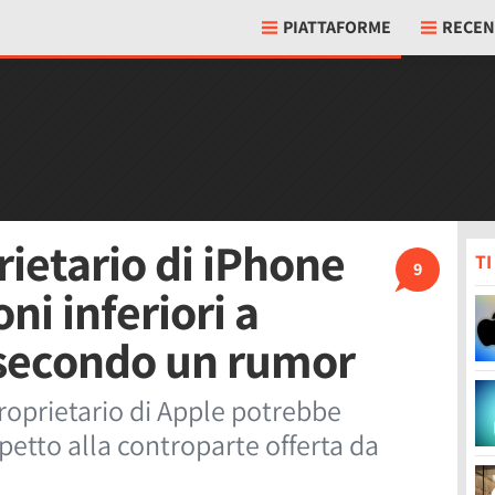
PIATTAFORME
RECEN
ietario di iPhone
T
9
ni inferiori a
secondo un rumor
roprietario di Apple potrebbe
petto alla controparte offerta da