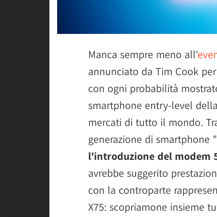
Manca sempre meno all'
even
annunciato da Tim Cook per i
con ogni probabilità mostrat
smartphone entry-level della
mercati di tutto il mondo. Tr
generazione di smartphone 
l'introduzione del modem 
avrebbe suggerito prestazion
con la controparte rappres
X75: scopriamone insieme tutt