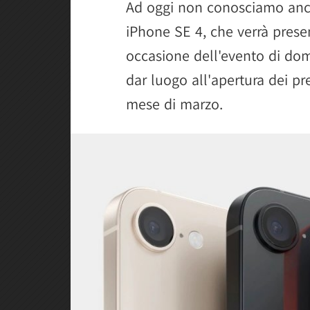
Ad oggi non conosciamo anco
iPhone SE 4, che verrà prese
occasione dell'evento di dom
dar luogo all'apertura dei pre
mese di marzo.