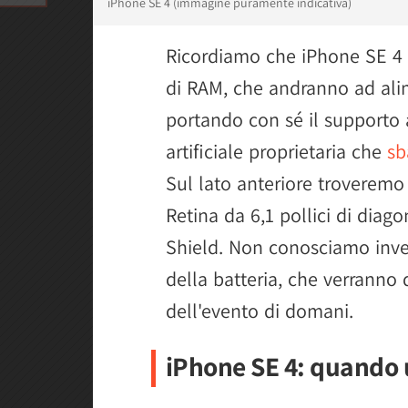
iPhone SE 4 (immagine puramente indicativa)
Ricordiamo che iPhone SE 4
di RAM, che andranno ad alim
portando con sé il supporto a
artificiale proprietaria che
sb
Sul lato anteriore troverem
Retina da 6,1 pollici di diag
Shield. Non conosciamo invec
della batteria, che verranno 
dell'evento di domani.
iPhone SE 4: quando 