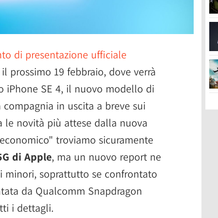
to di presentazione ufficiale
l prossimo 19 febbraio, dove verrà
o iPhone SE 4, il nuovo modello di
 compagnia in uscita a breve sui
a le novità più attese dalla nuova
"economico" troviamo sicuramente
5G di Apple
, ma un nuovo report ne
i minori, soprattutto se confrontato
entata da Qualcomm Snapdragon
i i dettagli.