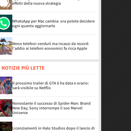
effetti della nuova strategia
WhatsApp per Mac cambia: ora potete decidere
ogni quanto aggiornarlo
Meno telefoni venduti ma incassi da record:
l'addio ai telefoni economici fa ricca Apple
 NOTIZIE PIÙ LETTE
Il prossimo trailer di GTA 6 ha data e orario:
sarà visibile su Netflix
Nonostante il successo di Spider-Man: Brand
New Day, Sony interrompe il suo Marvel
Universe
Licenziamenti in Halo Studios dopo il lancio di