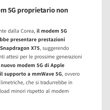
m 5G proprietario non
nte dalla Corea,
il modem 5G
ebbe presentare prestazioni
m Snapdragon X75
, suggerendo
ti attesi per le prossime generazioni
l nuovo modem 5G di Apple
e il supporto a mmWave 5G
, ovvero
limetriche, che si tradurrebbe in
pload minori rispetto al modem