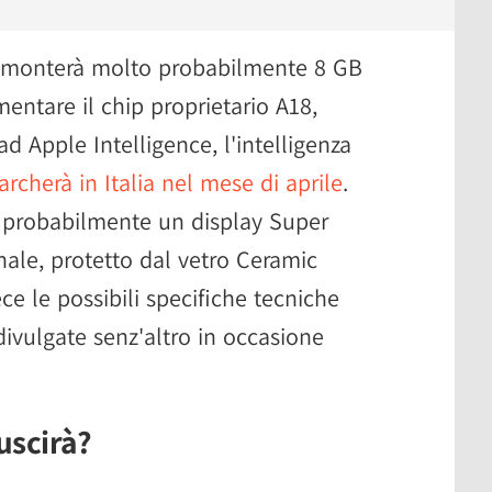
 monterà molto probabilmente 8 GB
entare il chip proprietario A18,
d Apple Intelligence, l'intelligenza
archerà in Italia nel mese di aprile
.
o probabilmente un display Super
onale, protetto dal vetro Ceramic
e le possibili specifiche tecniche
divulgate senz'altro in occasione
uscirà?