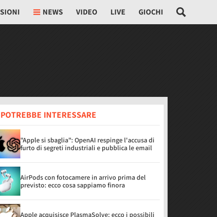
SIONI
NEWS
VIDEO
LIVE
GIOCHI
I POTREBBE INTERESSARE
"Apple si sbaglia": OpenAI respinge l'accusa di
furto di segreti industriali e pubblica le email
AirPods con fotocamere in arrivo prima del
previsto: ecco cosa sappiamo finora
Apple acquisisce PlasmaSolve: ecco i possibili