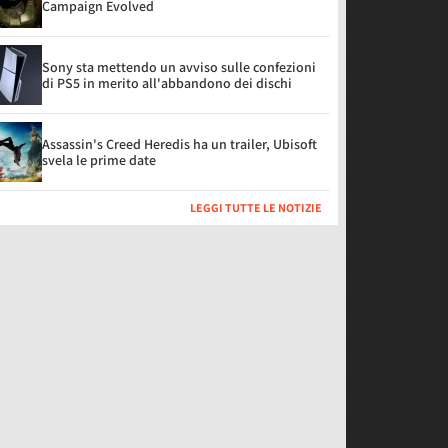
Campaign Evolved
Sony sta mettendo un avviso sulle confezioni
di PS5 in merito all'abbandono dei dischi
Assassin's Creed Heredis ha un trailer, Ubisoft
svela le prime date
LEGGI TUTTE LE NOTIZIE