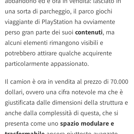
abbandono ed è ora in vendita: lasciato in
una sorta di parcheggio, il parco giochi
viaggiante di PlayStation ha ovviamente
perso gran parte dei suoi
contenuti
, ma
alcuni elementi rimangono visibili e
potrebbero attirare qualche acquirente
particolarmente appassionato.
Il camion è ora in vendita al prezzo di 70.000
dollari, ovvero una cifra notevole ma che è
giustificata dalle dimensioni della struttura e
anche dalla complessità di questa, che si
presenta come uno
spazio modulare e
trasformabile
ancora piuttosto avanzato.