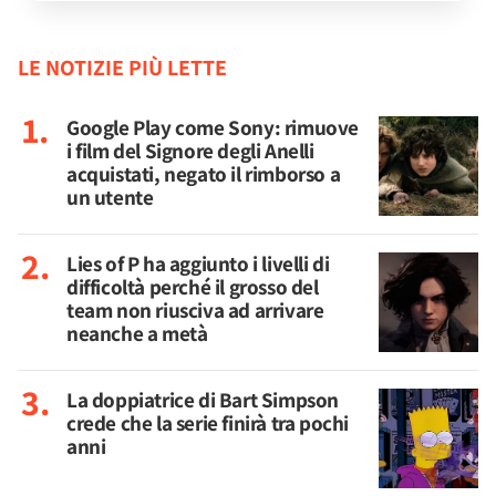
LE NOTIZIE PIÙ LETTE
Google Play come Sony: rimuove
i film del Signore degli Anelli
acquistati, negato il rimborso a
un utente
Lies of P ha aggiunto i livelli di
difficoltà perché il grosso del
team non riusciva ad arrivare
neanche a metà
La doppiatrice di Bart Simpson
crede che la serie finirà tra pochi
anni