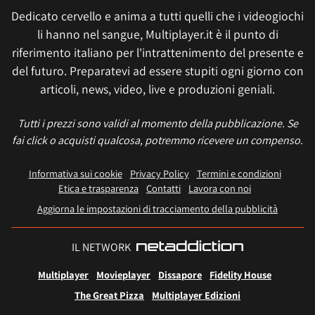
Dedicato cervello e anima a tutti quelli che i videogiochi
li hanno nel sangue, Multiplayer.it è il punto di
riferimento italiano per l'intrattenimento del presente e
del futuro. Preparatevi ad essere stupiti ogni giorno con
articoli, news, video, live e produzioni geniali.
Tutti i prezzi sono validi al momento della pubblicazione. Se
fai click o acquisti qualcosa, potremmo ricevere un compenso.
Informativa sui cookie
Privacy Policy
Termini e condizioni
Etica e trasparenza
Contatti
Lavora con noi
Aggiorna le impostazioni di tracciamento della pubblicità
IL NETWORK
Multiplayer
Movieplayer
Dissapore
Fidelity House
The Great Pizza
Multiplayer Edizioni