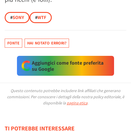
#
SONY
#
WTF
FONTE
HAI NOTATO ERRORI?
Aggiungici come fonte preferita
su Google
Questo contenuto potrebbe includere link affiliati che generano
commissioni.
Per conoscere i dettagli della nostra policy editoriale, è
disponibile la
pagina etica
.
TI POTREBBE INTERESSARE