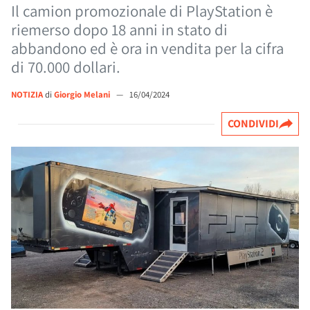
Il camion promozionale di PlayStation è
riemerso dopo 18 anni in stato di
abbandono ed è ora in vendita per la cifra
di 70.000 dollari.
NOTIZIA
di
Giorgio Melani
—
16/04/2024
CONDIVIDI