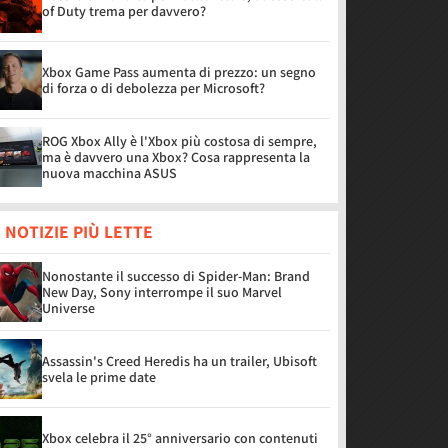
of Duty trema per davvero?
Xbox Game Pass aumenta di prezzo: un segno
di forza o di debolezza per Microsoft?
ROG Xbox Ally è l'Xbox più costosa di sempre,
ma è davvero una Xbox? Cosa rappresenta la
nuova macchina ASUS
 NOTIZIE PIÙ LETTE
Nonostante il successo di Spider-Man: Brand
New Day, Sony interrompe il suo Marvel
Universe
Assassin's Creed Heredis ha un trailer, Ubisoft
svela le prime date
Xbox celebra il 25° anniversario con contenuti