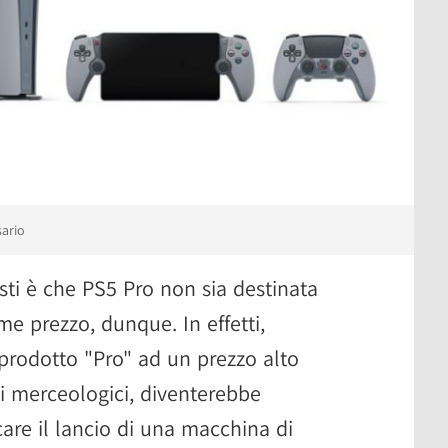
sario
isti è che PS5 Pro non sia destinata
e prezzo, dunque. In effetti,
n prodotto "Pro" ad un prezzo alto
i merceologici, diventerebbe
care il lancio di una macchina di