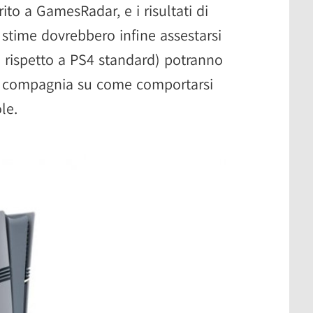
ito a GamesRadar, e i risultati di
stime dovrebbero infine assestarsi
o rispetto a PS4 standard) potranno
lla compagnia su come comportarsi
le.