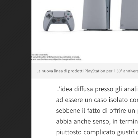
La nuova linea di prodotti PlayStation per il 30° anniver
L'idea diffusa presso gli anal
ad essere un caso isolato com
sebbene il fatto di offrire u
abbia anche senso, in termin
piuttosto complicato giustifi