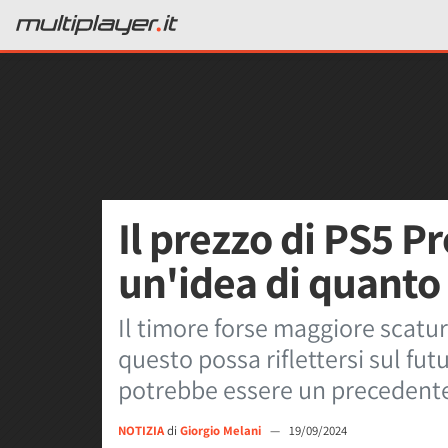
Il prezzo di PS5 P
un'idea di quanto
Il timore forse maggiore scatu
questo possa riflettersi sul fu
potrebbe essere un precedent
NOTIZIA
di
Giorgio Melani
—
19/09/2024