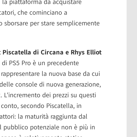
 la piattaforma da acquistare
catori, che cominciano a
 sborsare per stare semplicemente
 Piscatella di Circana e Rhys Elliot
zo di PS5 Pro è un precedente
rappresentare la nuova base da cui
zo delle console di nuova generazione,
. L'incremento dei prezzi su questi
 conto, secondo Piscatella, in
attori: la maturità raggiunta dal
il pubblico potenziale non è più in