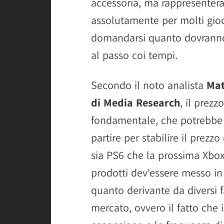
accessoria, ma rappresenterà
assolutamente per molti gio
domandarsi quanto dovranno
al passo coi tempi.
Secondo il noto analista
Mat
di Media Research
, il prez
fondamentale, che potrebbe 
partire per stabilire il prez
sia PS6 che la prossima Xbox
prodotti dev'essere messo in
quanto derivante da diversi f
mercato, ovvero il fatto che 