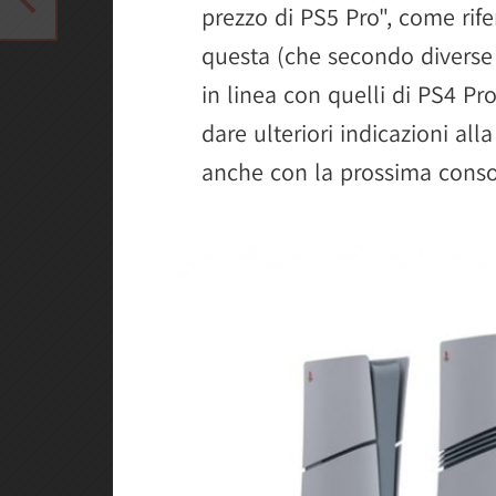
prezzo di PS5 Pro", come rifer
questa (che secondo diverse 
in linea con quelli di PS4 Pr
dare ulteriori indicazioni a
anche con la prossima conso