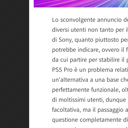
Lo sconvolgente annuncio d
diversi utenti non tanto per
di Sony, quanto piuttosto pe
potrebbe indicare, ovvero il
da cui partire per stabilire il
PS5 Pro è un problema relat
un'alternativa a una base ch
perfettamente funzionale, ol
di moltissimi utenti, dunque
facoltativa, ma il passaggio
questione completamente div