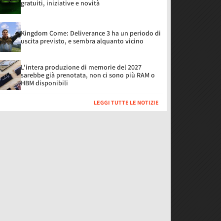
gratuiti, iniziative e novità
Kingdom Come: Deliverance 3 ha un periodo di
uscita previsto, e sembra alquanto vicino
L'intera produzione di memorie del 2027
sarebbe già prenotata, non ci sono più RAM o
HBM disponibili
LEGGI TUTTE LE NOTIZIE