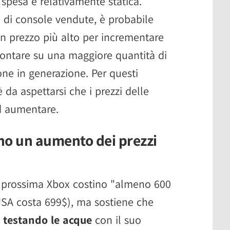
 spesa è relativamente statica.
à di console vendute, è probabile
un prezzo più alto per incrementare
 contare su una maggiore quantità di
ne in generazione. Per questi
 da aspettarsi che i prezzi delle
d aumentare.
ano un aumento dei prezzi
la prossima Xbox costino "almeno 600
USA costa 699$), ma sostiene che
e
testando le acque
con il suo