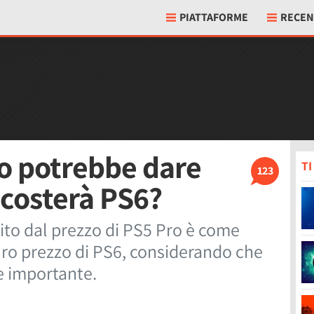
PIATTAFORME
RECEN
ro potrebbe dare
T
123
 costerà PS6?
rito dal prezzo di PS5 Pro è come
turo prezzo di PS6, considerando che
e importante.