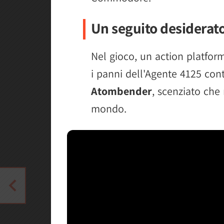
Un seguito desiderat
Nel gioco, un action platform
i panni dell'Agente 4125 con
Atombender
, scenziato che 
mondo.