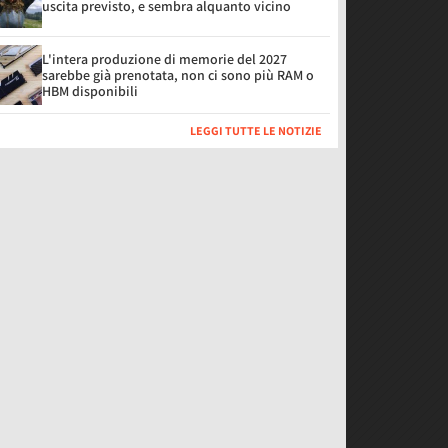
uscita previsto, e sembra alquanto vicino
L'intera produzione di memorie del 2027
sarebbe già prenotata, non ci sono più RAM o
HBM disponibili
LEGGI TUTTE LE NOTIZIE