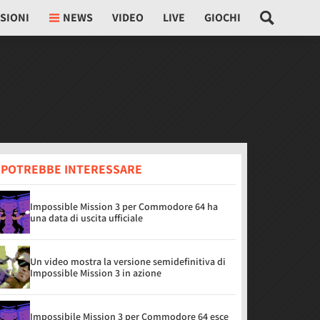
SIONI
NEWS
VIDEO
LIVE
GIOCHI
I POTREBBE INTERESSARE
Impossible Mission 3 per Commodore 64 ha
una data di uscita ufficiale
Un video mostra la versione semidefinitiva di
Impossible Mission 3 in azione
Impossibile Mission 3 per Commodore 64 esce