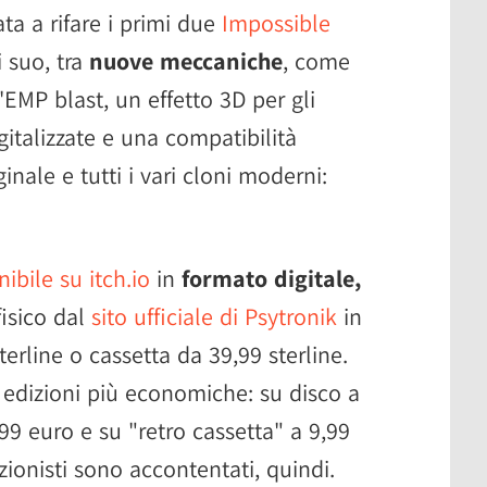
ata a rifare i primi due
Impossible
i suo, tra
nuove meccaniche
, come
'EMP blast, un effetto 3D per gli
gitalizzate e una compatibilità
nale e tutti i vari cloni moderni:
ibile su itch.io
in
formato digitale,
fisico dal
sito ufficiale di Psytronik
in
terline o cassetta da 39,99 sterline.
e edizioni più economiche: su disco a
,99 euro e su "retro cassetta" a 9,99
zionisti sono accontentati, quindi.