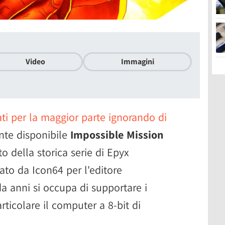
Video
Immagini
ti per la maggior parte ignorando di
ente disponibile
Impossible Mission
to della storica serie di Epyx
zzato da Icon64 per l'editore
da anni si occupa di supportare i
rticolare il computer a 8-bit di