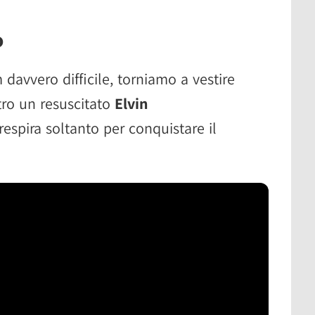
o
 davvero difficile, torniamo a vestire
tro un resuscitato
Elvin
respira soltanto per conquistare il