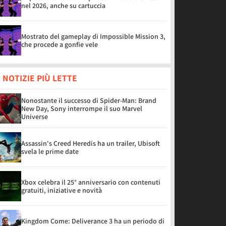
nel 2026, anche su cartuccia
Mostrato del gameplay di Impossible Mission 3,
che procede a gonfie vele
 NOTIZIE PIÙ LETTE
Nonostante il successo di Spider-Man: Brand
New Day, Sony interrompe il suo Marvel
Universe
Assassin's Creed Heredis ha un trailer, Ubisoft
svela le prime date
Xbox celebra il 25° anniversario con contenuti
gratuiti, iniziative e novità
Kingdom Come: Deliverance 3 ha un periodo di