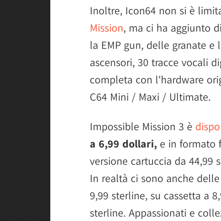
Inoltre, Icon64 non si è limit
Mission
, ma ci ha aggiunto d
la EMP gun, delle granate e l
ascensori, 30 tracce vocali di
completa con l'hardware origi
C64 Mini / Maxi / Ultimate.
Impossible Mission 3 è
dispon
a 6,99 dollari,
e in formato 
versione cartuccia da 44,99 s
In realtà ci sono anche dell
9,99 sterline, su cassetta a 8
sterline. Appassionati e colle