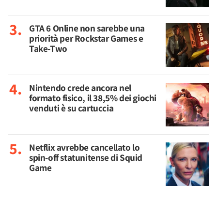
GTA 6 Online non sarebbe una
priorità per Rockstar Games e
Take-Two
Nintendo crede ancora nel
formato fisico, il 38,5% dei giochi
venduti è su cartuccia
Netflix avrebbe cancellato lo
spin-off statunitense di Squid
Game