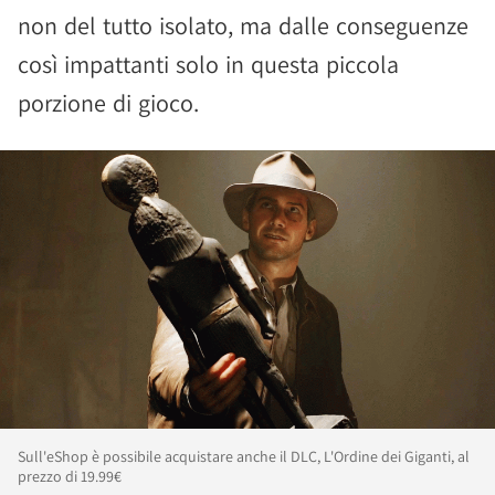
non del tutto isolato, ma dalle conseguenze
così impattanti solo in questa piccola
porzione di gioco.
Sull'eShop è possibile acquistare anche il DLC, L'Ordine dei Giganti, al
prezzo di 19.99€