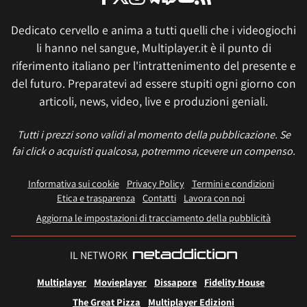
Dedicato cervello e anima a tutti quelli che i videogiochi
li hanno nel sangue, Multiplayer.it è il punto di
riferimento italiano per l'intrattenimento del presente e
del futuro. Preparatevi ad essere stupiti ogni giorno con
articoli, news, video, live e produzioni geniali.
Tutti i prezzi sono validi al momento della pubblicazione. Se
fai click o acquisti qualcosa, potremmo ricevere un compenso.
Informativa sui cookie
Privacy Policy
Termini e condizioni
Etica e trasparenza
Contatti
Lavora con noi
Aggiorna le impostazioni di tracciamento della pubblicità
IL NETWORK
Multiplayer
Movieplayer
Dissapore
Fidelity House
The Great Pizza
Multiplayer Edizioni