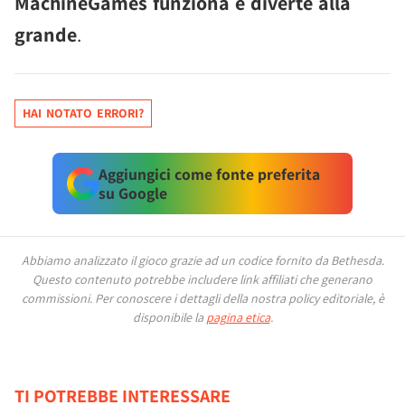
MachineGames funziona e diverte alla
grande
.
HAI NOTATO ERRORI?
Aggiungici come fonte preferita
su Google
Abbiamo analizzato il gioco grazie ad un codice fornito da Bethesda.
Questo contenuto potrebbe includere link affiliati che generano
commissioni.
Per conoscere i dettagli della nostra policy editoriale, è
disponibile la
pagina etica
.
TI POTREBBE INTERESSARE