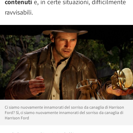
contenuti
e, in certe situazioni, difficilmente
ravvisabili.
Ci siamo nuovamente innamorati del sorriso da canaglia di Harrison
Ford? Sì, ci siamo nuovamente innamorati del sorriso da canaglia di
Harrison Ford