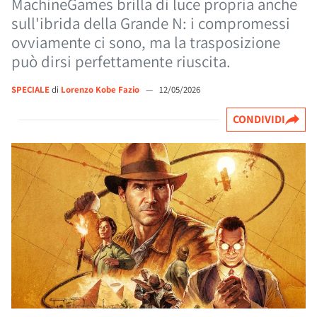
MachineGames brilla di luce propria anche
sull'ibrida della Grande N: i compromessi
ovviamente ci sono, ma la trasposizione
può dirsi perfettamente riuscita.
SPECIALE
di
Lorenzo Kobe Fazio
—
12/05/2026
CONDIVIDI