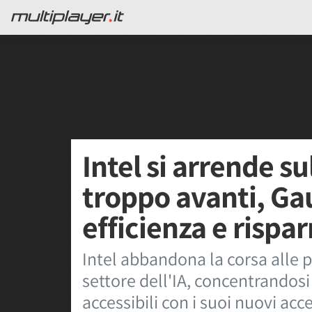
Intel si arrende su
troppo avanti, Ga
efficienza e rispa
Intel abbandona la corsa alle 
settore dell'IA, concentrandos
accessibili con i suoi nuovi acc