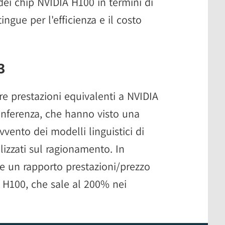
dei chip NVIDIA H100 in termini di
ingue per l'efficienza e il costo
3
re prestazioni equivalenti a NVIDIA
 inferenza, che hanno visto una
vvento dei modelli linguistici di
lizzati sul ragionamento. In
be un rapporto prestazioni/prezzo
a H100, che sale al 200% nei