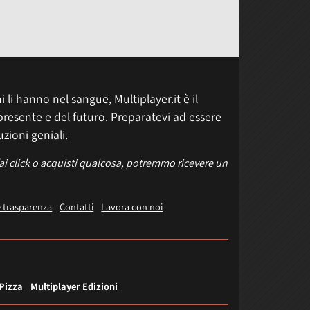
 li hanno nel sangue, Multiplayer.it è il
presente e del futuro. Preparatevi ad essere
uzioni geniali.
fai click o acquisti qualcosa, potremmo ricevere un
e trasparenza
Contatti
Lavora con noi
 Pizza
Multiplayer Edizioni