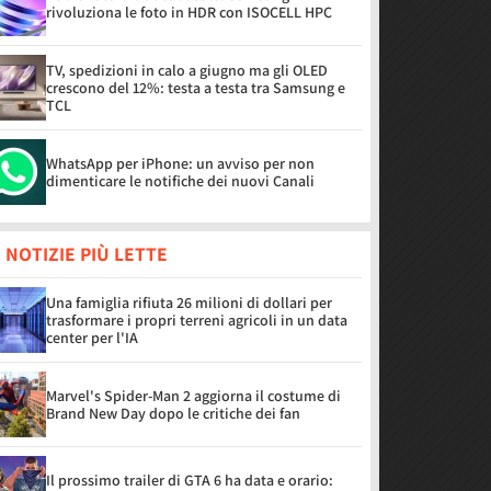
rivoluziona le foto in HDR con ISOCELL HPC
TV, spedizioni in calo a giugno ma gli OLED
crescono del 12%: testa a testa tra Samsung e
TCL
WhatsApp per iPhone: un avviso per non
dimenticare le notifiche dei nuovi Canali
 NOTIZIE PIÙ LETTE
Una famiglia rifiuta 26 milioni di dollari per
trasformare i propri terreni agricoli in un data
center per l'IA
Marvel's Spider-Man 2 aggiorna il costume di
Brand New Day dopo le critiche dei fan
Il prossimo trailer di GTA 6 ha data e orario: