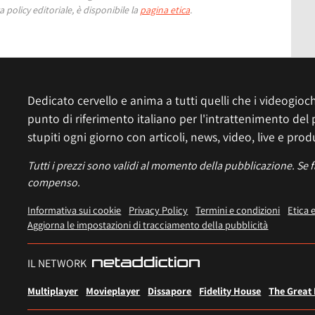
 policy editoriale, è disponibile la
pagina etica
.
Dedicato cervello e anima a tutti quelli che i videogiochi
punto di riferimento italiano per l'intrattenimento del 
stupiti ogni giorno con articoli, news, video, live e prod
Tutti i prezzi sono validi al momento della pubblicazione. Se 
compenso.
Informativa sui cookie
Privacy Policy
Termini e condizioni
Etica 
Aggiorna le impostazioni di tracciamento della pubblicità
IL NETWORK
Multiplayer
Movieplayer
Dissapore
Fidelity House
The Great