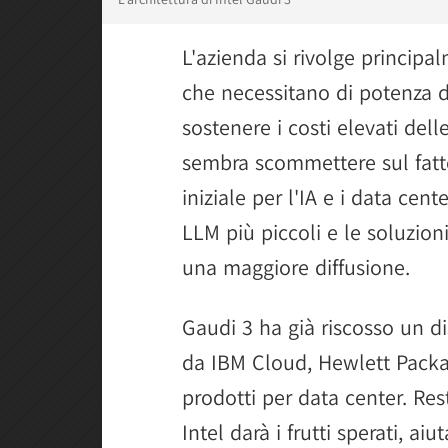
L'azienda si rivolge principa
che necessitano di potenza di
sostenere i costi elevati del
sembra scommettere sul fatto
iniziale per l'IA e i data cen
LLM più piccoli e le soluzion
una maggiore diffusione.
Gaudi 3 ha già riscosso un d
da IBM Cloud, Hewlett Packar
prodotti per data center. Res
Intel darà i frutti sperati, a