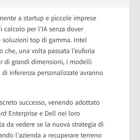
lmente a startup e piccole imprese
 calcolo per l'IA senza dover
le soluzioni top di gamma. Intel
 che, una volta passata l'euforia
ter di grandi dimensioni, i modelli
i di inferenza personalizzate avranno
iscreto successo, venendo adottato
d Enterprise e Dell nei loro
ta da vedere se la nuova strategia di
iutando l'azienda a recuperare terreno