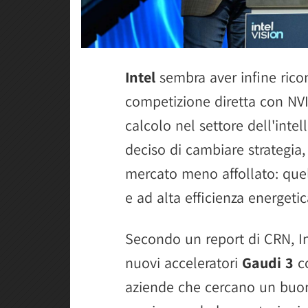
Intel
sembra aver infine ricon
competizione diretta con NVI
calcolo nel settore dell'intell
deciso di cambiare strategi
mercato meno affollato: quel
e ad alta efficienza energetic
Secondo un report di CRN, I
nuovi acceleratori
Gaudi 3
co
aziende che cercano un buon