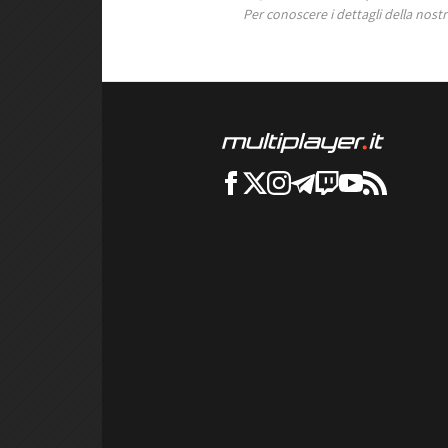
Per conoscere i dettagli della nostra