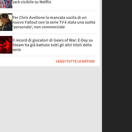
sarà visibile su Netflix
Per Chris Avellone la mancata uscita di un
nuovo Fallout con la serie TV è stata una scelta
'personale', non commerciale
Il record di giocatori di Gears of War: E-Day su
Steam ha già battuto tutti gli altri titoli della
serie
LEGGI TUTTE LE NOTIZIE