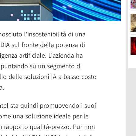
osciuto l'insostenibilità di una
DIA sul fronte della potenza di
igenza artificiale. L'azienda ha
a, puntando su un segmento di
lo delle soluzioni IA a basso costo
a.
ntel sta quindi promuovendo i suoi
me una soluzione ideale per le
 rapporto qualità-prezzo. Pur non