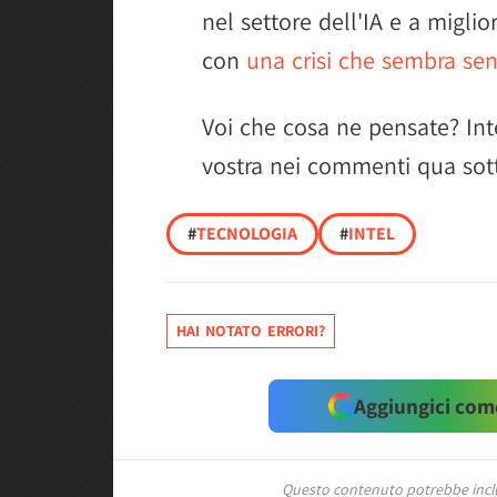
nel settore dell'IA e a miglio
con
una crisi che sembra sen
Voi che cosa ne pensate? Intel
vostra nei commenti qua sot
#
TECNOLOGIA
#
INTEL
HAI NOTATO ERRORI?
Aggiungici come
Questo contenuto potrebbe includ