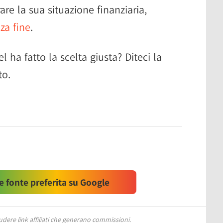
rare la sua situazione finanziaria,
za fine
.
 ha fatto la scelta giusta? Diteci la
to.
 fonte preferita su Google
ere link affiliati che generano commissioni.