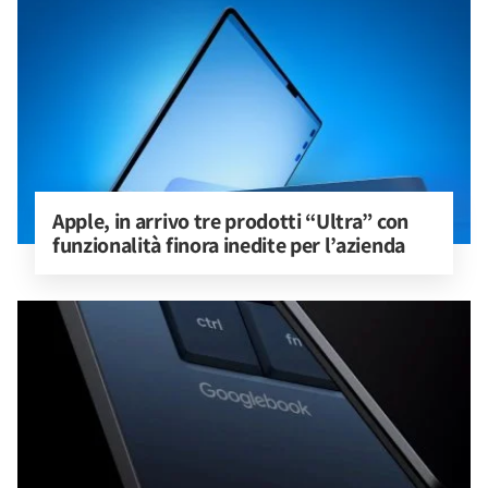
Apple, in arrivo tre prodotti “Ultra” con 
funzionalità finora inedite per l’azienda