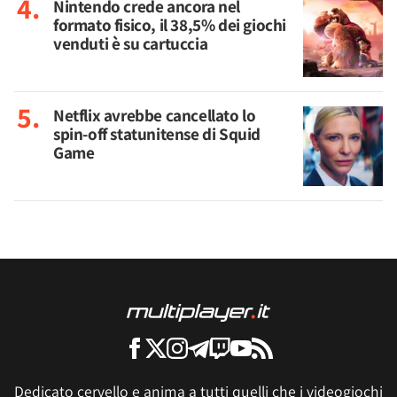
Nintendo crede ancora nel
formato fisico, il 38,5% dei giochi
venduti è su cartuccia
Netflix avrebbe cancellato lo
spin-off statunitense di Squid
Game
Dedicato cervello e anima a tutti quelli che i videogiochi