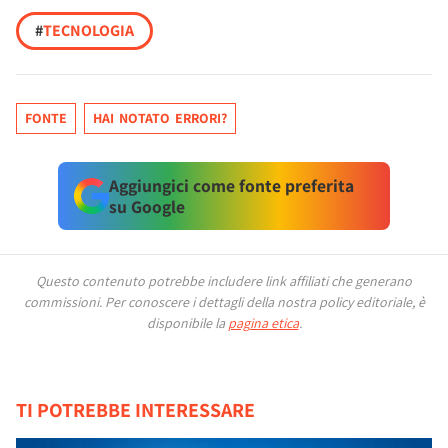
#
TECNOLOGIA
FONTE
HAI NOTATO ERRORI?
Aggiungici come fonte preferita
su Google
Questo contenuto potrebbe includere link affiliati che generano
commissioni.
Per conoscere i dettagli della nostra policy editoriale, è
disponibile la
pagina etica
.
TI POTREBBE INTERESSARE