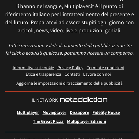
li hanno nel sangue, Multiplayer.it è il punto di
riferimento italiano per l'intrattenimento del presente e
del futuro. Preparatevi ad essere stupiti ogni giorno con
articoli, news, video, live e produzioni geniali.
Tutti i prezzi sono validi al momento della pubblicazione. Se
fai click o acquisti qualcosa, potremmo ricevere un compenso.
Informativa sui cookie
Privacy Policy
Termini e condizioni
Etica e trasparenza
Contatti
Lavora con noi
Aggiorna le impostazioni di tracciamento della pubblicità
IL NETWORK
Multiplayer
Movieplayer
Dissapore
Fidelity House
The Great Pizza
Multiplayer Edizioni