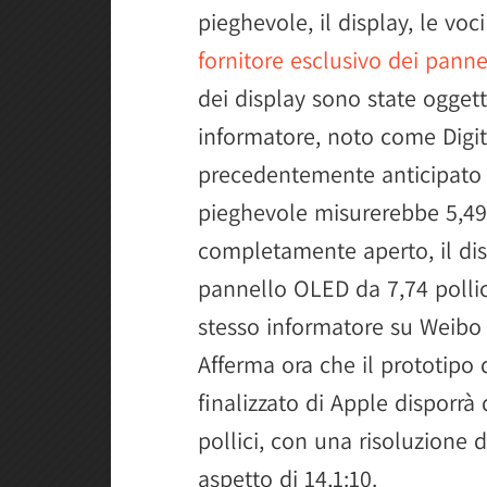
pieghevole, il display, le vo
fornitore esclusivo dei pann
dei display sono state oggett
informatore, noto come Digit
precedentemente anticipato c
pieghevole misurerebbe 5,49 
completamente aperto, il dis
pannello OLED da 7,74 pollici.
stesso informatore su Weibo 
Afferma ora che il prototipo
finalizzato di Apple disporrà
pollici, con una risoluzione d
aspetto di 14,1:10.