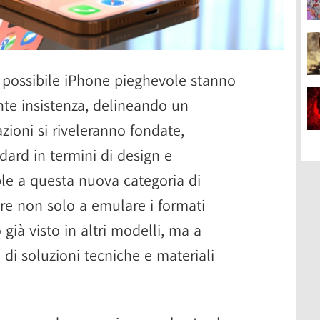
n possibile iPhone pieghevole stanno
te insistenza, delineando un
azioni si riveleranno fondate,
dard in termini di design e
ple a questa nuova categoria di
are non solo a emulare i formati
 già visto in altri modelli, ma a
 di soluzioni tecniche e materiali