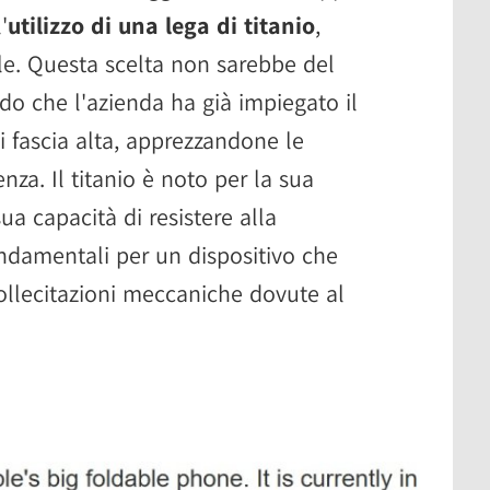
'
utilizzo di una lega di titanio
,
le. Questa scelta non sarebbe del
do che l'azienda ha già impiegato il
 di fascia alta, apprezzandone le
enza. Il titanio è noto per la sua
ua capacità di resistere alla
ondamentali per un dispositivo che
ollecitazioni meccaniche dovute al