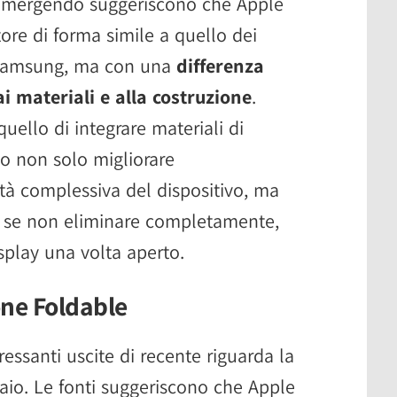
 emergendo suggeriscono che Apple
ore di forma simile a quello dei
i Samsung, ma con una
differenza
i materiali e alla costruzione
.
quello di integrare materiali di
o non solo migliorare
ità complessiva del dispositivo, ma
, se non eliminare completamente,
display una volta aperto.
one Foldable
ressanti uscite di recente riguarda la
elaio. Le fonti suggeriscono che Apple