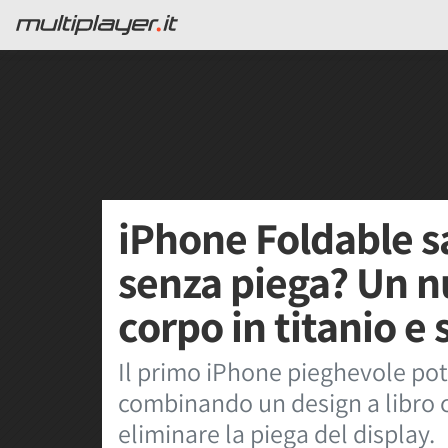
iPhone Foldable sa
senza piega? Un n
corpo in titanio e
Il primo iPhone pieghevole potr
combinando un design a libro c
eliminare la piega del display.