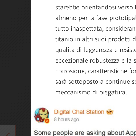
starebbe orientandosi verso l
almeno per la fase prototipa
tutto inaspettata, consideran
titanio in altri suoi prodotti
qualità di leggerezza e resist
eccezionale robustezza e la s
corrosione, caratteristiche f
sarà sottoposto a continue s
meccanismo di piegatura.