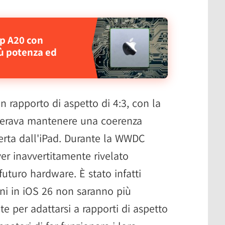
ip A20 con
ù potenza ed
un rapporto di aspetto di 4:3, con la
derava mantenere una coerenza
ferta dall'iPad. Durante la WWDC
r inavvertitamente rivelato
futuro hardware. È stato infatti
ni in iOS 26 non saranno più
e per adattarsi a rapporti di aspetto