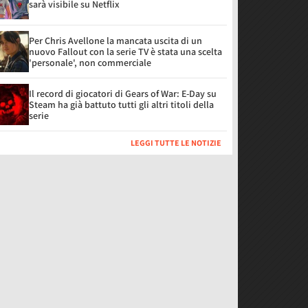
sarà visibile su Netflix
Per Chris Avellone la mancata uscita di un
nuovo Fallout con la serie TV è stata una scelta
'personale', non commerciale
Il record di giocatori di Gears of War: E-Day su
Steam ha già battuto tutti gli altri titoli della
serie
LEGGI TUTTE LE NOTIZIE