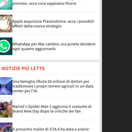
previsto: ecco cosa sappiamo finora
Apple acquisisce PlasmaSolve: ecco i possibili
effetti della nuova strategia
WhatsApp per Mac cambia: ora potete decidere
ogni quanto aggiornarlo
 NOTIZIE PIÙ LETTE
Una famiglia rifiuta 26 milioni di dollari per
trasformare i propri terreni agricoli in un data
center per l'IA
Marvel's Spider-Man 2 aggiorna il costume di
Brand New Day dopo le critiche dei fan
Il prossimo trailer di GTA 6 ha data e orario: