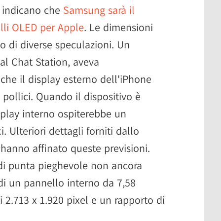
ci indicano che
Samsung sarà il
elli OLED per Apple
. Le dimensioni
o di diverse speculazioni. Un
al Chat Station, aveva
he il display esterno dell'iPhone
pollici. Quando il dispositivo è
play interno ospiterebbe un
 Ulteriori dettagli forniti dallo
hanno affinato queste previsioni.
 di punta pieghevole non ancora
 di un pannello interno da 7,58
i 2.713 x 1.920 pixel e un rapporto di