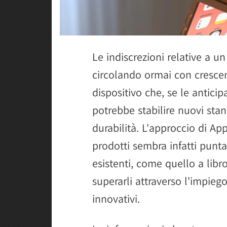
Le indiscrezioni relative a u
circolando ormai con crescen
dispositivo che, se le anticip
potrebbe stabilire nuovi stan
durabilità. L'approccio di Ap
prodotti sembra infatti punt
esistenti, come quello a libro
superarli attraverso l'impiego
innovativi.