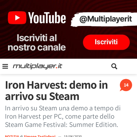
Iron Harvest: demo in
14
arrivo su Steam
In arrivo su Steam una demo a tempo di
Iron Harvest per PC, come parte dello
Steam Game Festival: Summer Edition.
NOTIZIA
di
Simone Tagliaferri
—
15/06/2020