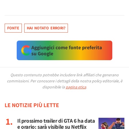
FONTE
HAI NOTATO ERRORI?
Aggiungici come fonte preferita
su Google
Questo contenuto potrebbe includere link affiliati che generano
commissioni.
Per conoscere i dettagli della nostra policy editoriale, è
disponibile la
pagina etica
.
LE NOTIZIE PIÙ LETTE
Il prossimo trailer di GTA 6 ha data
e orario: sarà visibile su Netflix