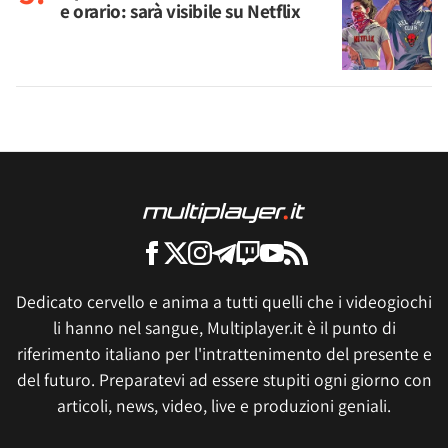
e orario: sarà visibile su Netflix
Dedicato cervello e anima a tutti quelli che i videogiochi
li hanno nel sangue, Multiplayer.it è il punto di
riferimento italiano per l'intrattenimento del presente e
del futuro. Preparatevi ad essere stupiti ogni giorno con
articoli, news, video, live e produzioni geniali.