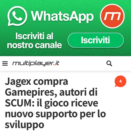
Jagex compra
4
Gamepires, autori di
SCUM: il gioco riceve
nuovo supporto per lo
sviluppo