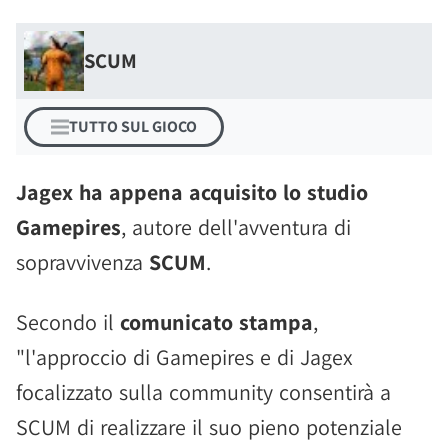
SCUM
TUTTO SUL GIOCO
Jagex ha appena acquisito lo studio
Gamepires
, autore dell'avventura di
sopravvivenza
SCUM
.
Secondo il
comunicato stampa
,
"l'approccio di Gamepires e di Jagex
focalizzato sulla community consentirà a
SCUM di realizzare il suo pieno potenziale