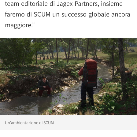
team editoriale di Jagex Partners, insieme
faremo di SCUM un successo globale ancora
maggiore."
Un'ambientazione di SCUM