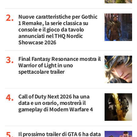
Nuove caratteristiche per Gothic
1 Remake, la serie classica su
console e il gioco da tavolo
annunciati nel THQ Nordic
Showcase 2026
Final Fantasy Resonance mostra il
Warrior of Light in uno
spettacolare trailer
Call of Duty Next 2026 ha una
data e un orario, mostrerà il
gameplay di Modern Warfare 4
Il prossimo trailer di GTA 6 ha data