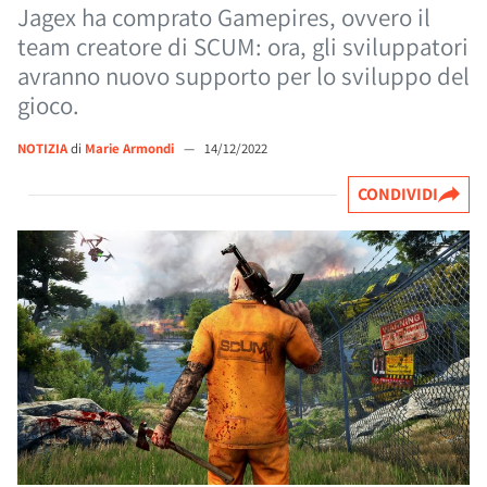
Jagex ha comprato Gamepires, ovvero il
team creatore di SCUM: ora, gli sviluppatori
avranno nuovo supporto per lo sviluppo del
gioco.
NOTIZIA
di
Marie Armondi
—
14/12/2022
CONDIVIDI