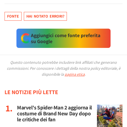
FONTE
HAI NOTATO ERRORI?
Aggiungici come fonte preferita
su Google
Questo contenuto potrebbe includere link affiliati che generano
commissioni.
Per conoscere i dettagli della nostra policy editoriale, è
disponibile la
pagina etica
.
LE NOTIZIE PIÙ LETTE
Marvel's Spider-Man 2 aggiorna il
costume di Brand New Day dopo
le critiche dei fan