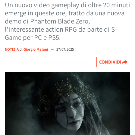
Un nuovo video gameplay di oltre 20 minuti
emerge in queste ore, tratto da una nuova
demo di Phantom Blade Zero,
l'interessante action RPG da parte di S-
Game per PC e PS5.
NOTIZIA
di
Giorgio Melani
—
27/07/2025
CONDIVIDI