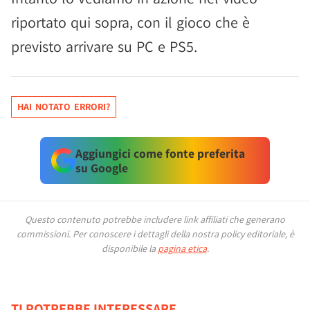
riportato qui sopra, con il gioco che è
previsto arrivare su PC e PS5.
HAI NOTATO ERRORI?
Aggiungici come fonte preferita
su Google
Questo contenuto potrebbe includere link affiliati che generano
commissioni.
Per conoscere i dettagli della nostra policy editoriale, è
disponibile la
pagina etica
.
TI POTREBBE INTERESSARE