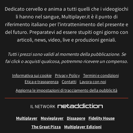
Dedicato cervello e anima a tutti quelli che i videogiochi
li hanno nel sangue, Multiplayer.it è il punto di
riferimento italiano per l'intrattenimento del presente e
del futuro. Preparatevi ad essere stupiti ogni giorno con
articoli, news, video, live e produzioni geniali.
Tutti i prezzi sono validi al momento della pubblicazione. Se
fai click o acquisti qualcosa, potremmo ricevere un compenso.
Informativa sui cookie
Privacy Policy
Termini e condizioni
Etica e trasparenza
Contatti
Lavora con noi
Aggiorna le impostazioni di tracciamento della pubblicità
IL NETWORK
Multiplayer
Movieplayer
Dissapore
Fidelity House
The Great Pizza
Multiplayer Edizioni