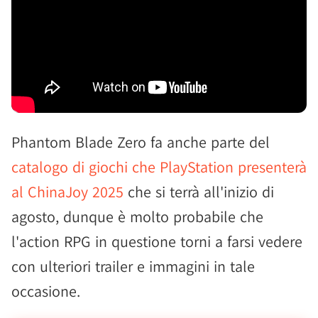
Phantom Blade Zero fa anche parte del
catalogo di giochi che PlayStation presenterà
al ChinaJoy 2025
che si terrà all'inizio di
agosto, dunque è molto probabile che
l'action RPG in questione torni a farsi vedere
con ulteriori trailer e immagini in tale
occasione.