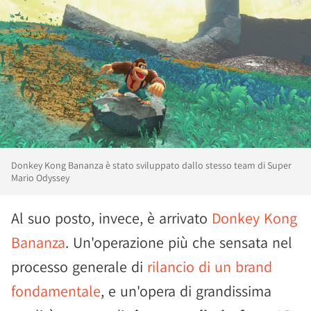
Donkey Kong Bananza è stato sviluppato dallo stesso team di Super
Mario Odyssey
Al suo posto, invece, è arrivato
Donkey Kong
Bananza
. Un'operazione più che sensata nel
processo generale di
rilancio di un brand
fondamentale
, e un'opera di grandissima