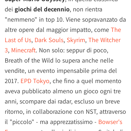
dei
giochi del decennio
, non rientra
"nemmeno" in top 10. Viene sopravanzato da
altre opere dal maggior impatto, come
The
Last of Us
,
Dark Souls
,
Skyrim
,
The Witcher
3
,
Minecraft
. Non solo: seppur di poco,
Breath of the Wild lo supera anche nelle
vendite, un evento impensabile prima del
2017.
EPD Tokyo
, che fino a quel momento
aveva pubblicato almeno un gioco ogni tre
anni, scompare dai radar, escluso un breve
ritorno, in collaborazione con NST, attraverso
il "piccolo" - ma apprezzatissimo -
Bowser's