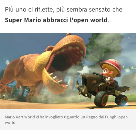
Più uno ci riflette, più sembra sensato che
Super Mario abbracci l'open world
.
Mario Kart World ci ha invogliato riguardo un Regno dei Funghi open
world