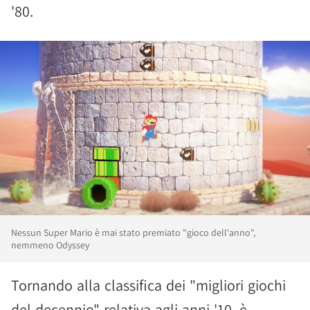
'80.
Nessun Super Mario è mai stato premiato "gioco dell'anno",
nemmeno Odyssey
Tornando alla classifica dei "migliori giochi
del decennio" relativa agli anni '10, è