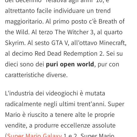
altrettanto facile individuare un trend
maggioritario. Al primo posto c'è Breath of
the Wild. Al terzo The Witcher 3, al quarto
Skyrim. Al sesto GTA V, all'ottavo Minecraft,
al decimo Red Dead Redemption 2. Sei su
dieci sono dei
puri open world
, pur con
caratteristiche diverse.
L'industria dei videogiochi è mutata
radicalmente negli ultimi trent'anni. Super
Mario è riuscito a tenere alte le proprie
vendite, a produrre eccellenze assolute
(
Super Mario Galaxy
1 e 2, Super Mario