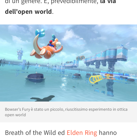
di un genere. È, prevedibilmente,
la via
dell'open world
.
Bowser's Fury è stato un piccolo, riuscitissimo esperimento in ottica
open world
Breath of the Wild ed
Elden Ring
hanno