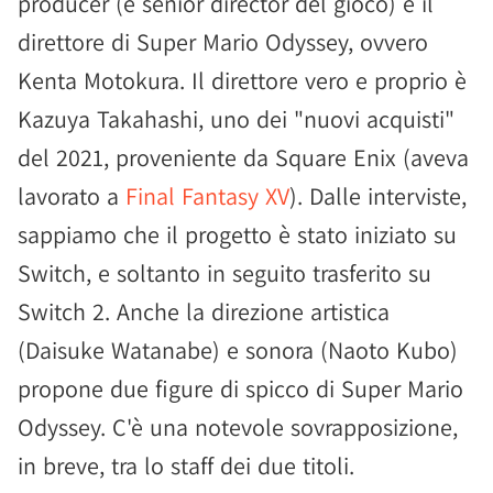
producer (e senior director del gioco) è il
direttore di Super Mario Odyssey, ovvero
Kenta Motokura. Il direttore vero e proprio è
Kazuya Takahashi, uno dei "nuovi acquisti"
del 2021, proveniente da Square Enix (aveva
lavorato a
Final Fantasy XV
). Dalle interviste,
sappiamo che il progetto è stato iniziato su
Switch, e soltanto in seguito trasferito su
Switch 2. Anche la direzione artistica
(Daisuke Watanabe) e sonora (Naoto Kubo)
propone due figure di spicco di Super Mario
Odyssey. C'è una notevole sovrapposizione,
in breve, tra lo staff dei due titoli.