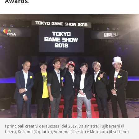
Awards
.
I principali creativi dei successi del 2017. Da sinistra: Fujibayashi (il
terzo), Koizumi (il quarto), Aonuma (il sesto) e Motokura (il settimo)