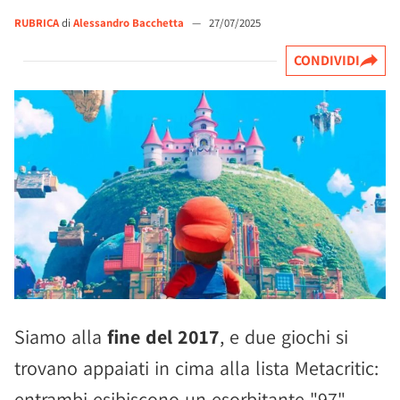
RUBRICA
di
Alessandro Bacchetta
—
27/07/2025
CONDIVIDI
Siamo alla
fine del 2017
, e due giochi si
trovano appaiati in cima alla lista Metacritic:
entrambi esibiscono un esorbitante "97".