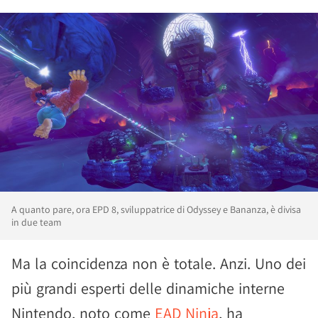
A quanto pare, ora EPD 8, sviluppatrice di Odyssey e Bananza, è divisa
in due team
Ma la coincidenza non è totale. Anzi. Uno dei
più grandi esperti delle dinamiche interne
Nintendo, noto come
EAD Ninja
, ha