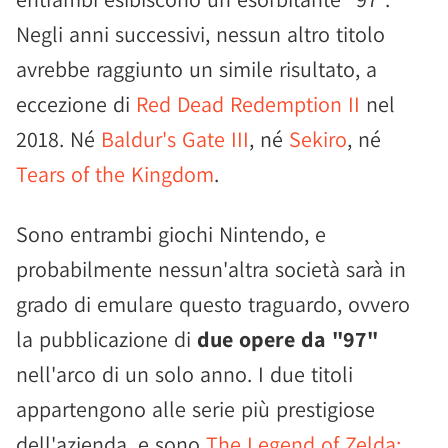
Negli anni successivi, nessun altro titolo
avrebbe raggiunto un simile risultato, a
eccezione di
Red Dead Redemption II
nel
2018. Né
Baldur's Gate III
, né
Sekiro
, né
Tears of the Kingdom
.
Sono entrambi giochi Nintendo, e
probabilmente nessun'altra società sarà in
grado di emulare questo traguardo, ovvero
la pubblicazione di
due opere da "97"
nell'arco di un solo anno. I due titoli
appartengono alle serie più prestigiose
dell'azienda, e sono
The Legend of Zelda: