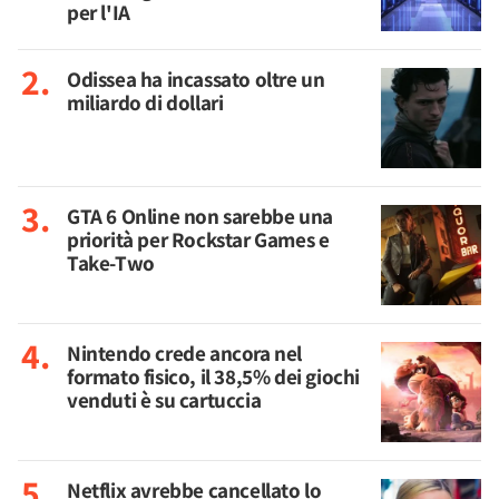
per l'IA
Odissea ha incassato oltre un
miliardo di dollari
GTA 6 Online non sarebbe una
priorità per Rockstar Games e
Take-Two
Nintendo crede ancora nel
formato fisico, il 38,5% dei giochi
venduti è su cartuccia
Netflix avrebbe cancellato lo