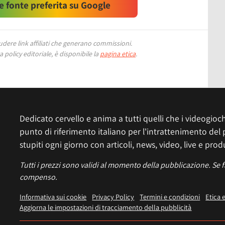
 fonte preferita su Google
ere link affiliati che generano commissioni.
 policy editoriale, è disponibile la
pagina etica
.
Dedicato cervello e anima a tutti quelli che i videogiochi
punto di riferimento italiano per l'intrattenimento del 
stupiti ogni giorno con articoli, news, video, live e prod
Tutti i prezzi sono validi al momento della pubblicazione. Se 
compenso.
Informativa sui cookie
Privacy Policy
Termini e condizioni
Etica 
Aggiorna le impostazioni di tracciamento della pubblicità