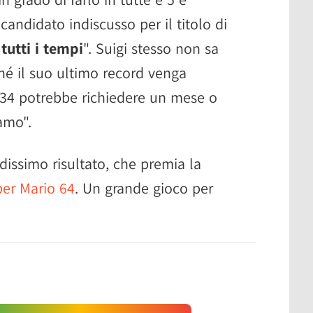
ndidato indiscusso per il titolo di
tutti i tempi
". Suigi stesso non sa
hé il suo ultimo record venga
:34 potrebbe richiedere un mese o
amo".
dissimo risultato, che premia la
er Mario 64
. Un grande gioco per