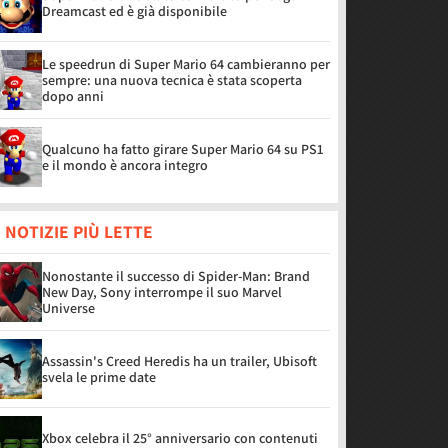
Dreamcast ed è già disponibile
Le speedrun di Super Mario 64 cambieranno per
sempre: una nuova tecnica è stata scoperta
dopo anni
Qualcuno ha fatto girare Super Mario 64 su PS1
e il mondo è ancora integro
 NOTIZIE PIÙ LETTE
Nonostante il successo di Spider-Man: Brand
New Day, Sony interrompe il suo Marvel
Universe
Assassin's Creed Heredis ha un trailer, Ubisoft
svela le prime date
Xbox celebra il 25° anniversario con contenuti