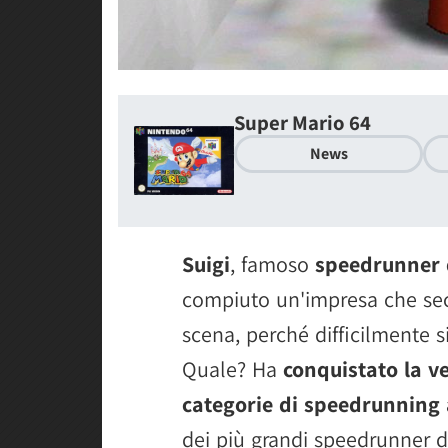
Super Mario 64
News
Suigi
, famoso
speedrunner 
compiuto un'impresa che se
scena, perché difficilmente s
Quale? Ha
conquistato la ve
categorie di speedrunning 
dei più grandi speedrunner di 