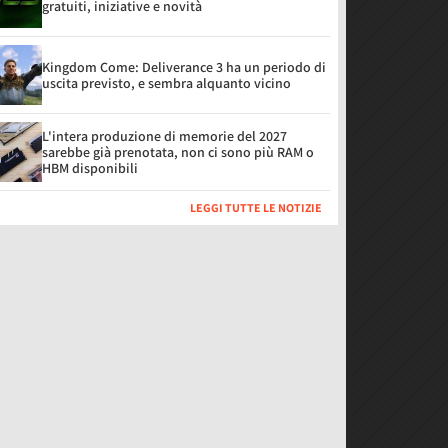
gratuiti, iniziative e novità
Kingdom Come: Deliverance 3 ha un periodo di
uscita previsto, e sembra alquanto vicino
L'intera produzione di memorie del 2027
sarebbe già prenotata, non ci sono più RAM o
HBM disponibili
LEGGI TUTTE LE NOTIZIE