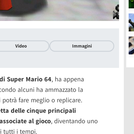
Video
Immagini
di Super Mario 64
, ha appena
condo alcuni ha ammazzato la
i potrà fare meglio o replicare.
tta delle cinque principali
associate al gioco
, diventando uno
tutti i tempi.