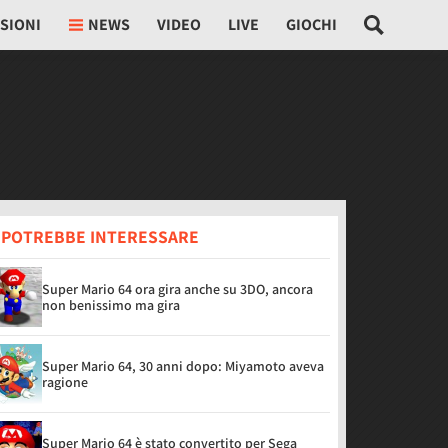
SIONI
NEWS
VIDEO
LIVE
GIOCHI
I POTREBBE INTERESSARE
Super Mario 64 ora gira anche su 3DO, ancora
non benissimo ma gira
Super Mario 64, 30 anni dopo: Miyamoto aveva
ragione
Super Mario 64 è stato convertito per Sega