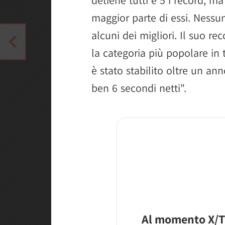
maggior parte di essi. Nessun
alcuni dei migliori. Il suo rec
la categoria più popolare in
è stato stabilito oltre un an
ben 6 secondi netti".
Al momento X/T