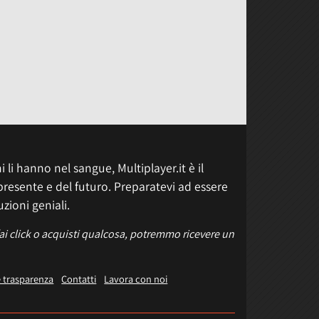
 li hanno nel sangue, Multiplayer.it è il
presente e del futuro. Preparatevi ad essere
uzioni geniali.
fai click o acquisti qualcosa, potremmo ricevere un
e trasparenza
Contatti
Lavora con noi