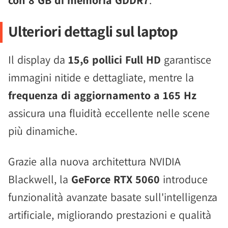
con 8 GB di memoria GDDR7
.
Ulteriori dettagli sul laptop
Il display da
15,6 pollici Full HD
garantisce
immagini nitide e dettagliate, mentre la
frequenza di aggiornamento a 165 Hz
assicura una fluidità eccellente nelle scene
più dinamiche.
Grazie alla nuova architettura NVIDIA
Blackwell, la
GeForce RTX 5060
introduce
funzionalità avanzate basate sull'intelligenza
artificiale, migliorando prestazioni e qualità