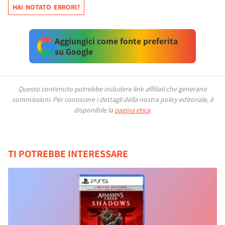
HAI NOTATO ERRORI?
Aggiungici come fonte preferita
su Google
Questo contenuto potrebbe includere link affiliati che generano
commissioni.
Per conoscere i dettagli della nostra policy editoriale, è
disponibile la
pagina etica
.
TI POTREBBE INTERESSARE