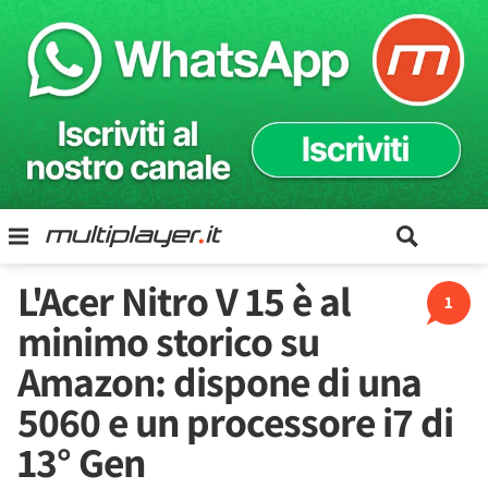
L'Acer Nitro V 15 è al
1
minimo storico su
Amazon: dispone di una
5060 e un processore i7 di
13° Gen