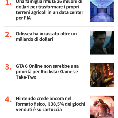
Una famiglia rifiuta 26 milioni di
dollari per trasformare i propri
terreni agricoli in un data center
per l'IA
Odissea ha incassato oltre un
miliardo di dollari
GTA 6 Online non sarebbe una
priorità per Rockstar Games e
Take-Two
Nintendo crede ancora nel
formato fisico, il 38,5% dei giochi
venduti è su cartuccia