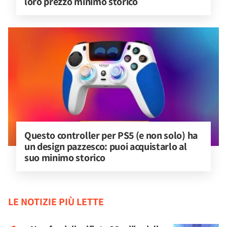
loro prezzo minimo storico
Questo controller per PS5 (e non solo) ha 
un design pazzesco: puoi acquistarlo al 
suo minimo storico
LE NOTIZIE PIÙ LETTE