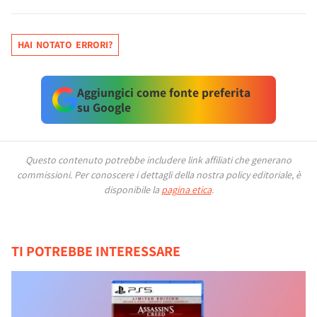
HAI NOTATO ERRORI?
Aggiungici come fonte preferita
su Google
Questo contenuto potrebbe includere link affiliati che generano
commissioni.
Per conoscere i dettagli della nostra policy editoriale, è
disponibile la
pagina etica
.
TI POTREBBE INTERESSARE