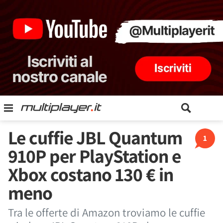
Le cuffie JBL Quantum
1
910P per PlayStation e
Xbox costano 130 € in
meno
Tra le offerte di Amazon troviamo le cuffie