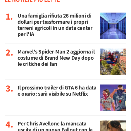
Una famiglia rifiuta 26 milioni di
dollari per trasformare i propri
terreni agricoli in un data center
per l'IA
Marvel's Spider-Man 2 aggiorna il
costume di Brand New Day dopo
le critiche dei fan
Il prossimo trailer di GTA 6 ha data
e orario: sarà visibile su Netflix
Per Chris Avellone la mancata
uscita di un nuovo Fallout con la