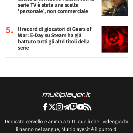
serie TV è stata una scelta
'personale', non commerciale
Il record di giocatori di Gears of
War: E-Day su Steam ha già
battuto tutti gli altri titoli della
serie
Dedicato cervello e anima a tutti quelli che i videogiochi
li hanno nel sangue, Multiplayer.it è il punto di